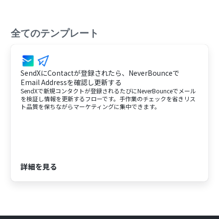
全てのテンプレート
SendXにContactが登録されたら、NeverBounceで
Email Addressを確認し更新する
SendXで新規コンタクトが登録されるたびにNeverBounceでメール
を検証し情報を更新するフローです。手作業のチェックを省きリス
ト品質を保ちながらマーケティングに集中できます。
詳細を見る