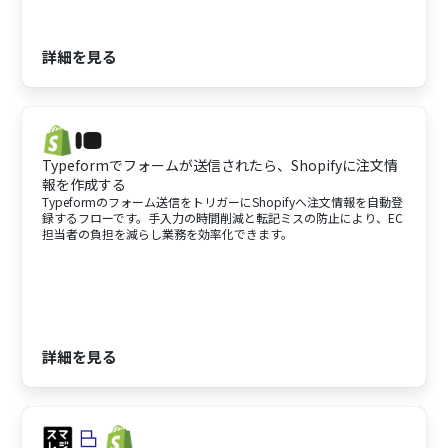
詳細を見る
Typeformでフォームが送信されたら、Shopifyに注文情
報を作成する
Typeformのフォーム送信をトリガーにShopifyへ注文情報を自動登
録するフローです。手入力の時間削減と転記ミスの防止により、EC
担当者の負担を減らし業務を効率化できます。
詳細を見る