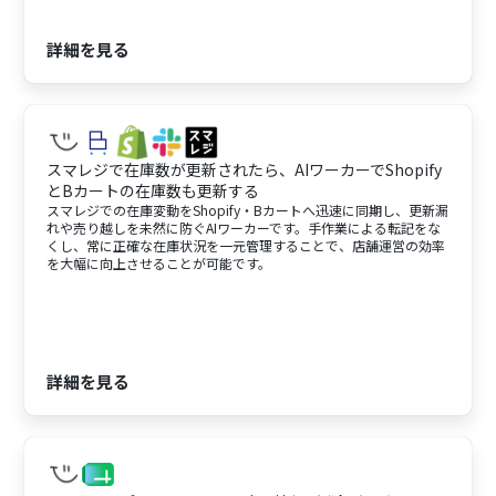
詳細を見る
スマレジで在庫数が更新されたら、AIワーカーでShopify
とBカートの在庫数も更新する
スマレジでの在庫変動をShopify・Bカートへ迅速に同期し、更新漏
れや売り越しを未然に防ぐAIワーカーです。手作業による転記をな
くし、常に正確な在庫状況を一元管理することで、店舗運営の効率
を大幅に向上させることが可能です。
詳細を見る