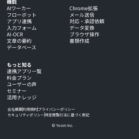
機能
AIワーカー
Chrome拡張
フローボット
メール送信
アプリ連携
対応・承認依頼
入力フォーム
データ変換
AI-OCR
ブラウザ操作
文章の要約
書類作成
データベース
もっと知る
連携アプリ一覧
料金プラン
ユーザーの声
セミナー
活用ナレッジ
会社概要
利用規約
プライバシーポリシー
セキュリティポリシー
特定商取引法に基づく表記
© Yoom Inc.