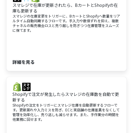
スマレジで在庫が更新されたら、BカートとShopifyの在
庫も更新する
スマレジの在庫変更をトリガーに、BカートとShopifyへ数量をリア
ルタイム自動同期するフローです。手入力や数値ずれを抑え、複数
チャネルの販売機会ロスと売り越しを防ぎつつ在庫管理をスムーズ
に保てます。
詳細を見る
Shopifyで注文が発生したらスマレジの在庫数を自動で更
新する
Shopifyの注文をトリガーにスマレジ在庫を自動更新するフローで
す。更新漏れや入力ミスを防ぎ、ECと実店舗の在庫差異をなくして
管理を効率化し、売り逃しも減らせます。また、手作業分の時間を
他業務に回せます。