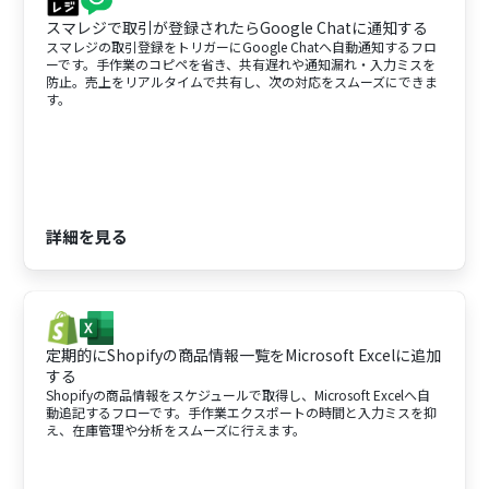
スマレジで取引が登録されたらGoogle Chatに通知する
スマレジの取引登録をトリガーにGoogle Chatへ自動通知するフロ
ーです。手作業のコピペを省き、共有遅れや通知漏れ・入力ミスを
防止。売上をリアルタイムで共有し、次の対応をスムーズにできま
す。
詳細を見る
定期的にShopifyの商品情報一覧をMicrosoft Excelに追加
する
Shopifyの商品情報をスケジュールで取得し、Microsoft Excelへ自
動追記するフローです。手作業エクスポートの時間と入力ミスを抑
え、在庫管理や分析をスムーズに行えます。