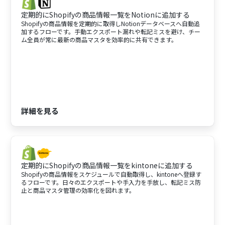
定期的にShopifyの商品情報一覧をNotionに追加する
Shopifyの商品情報を定期的に取得しNotionデータベースへ自動追
加するフローです。手動エクスポート漏れや転記ミスを避け、チー
ム全員が常に最新の商品マスタを効率的に共有できます。
詳細を見る
定期的にShopifyの商品情報一覧をkintoneに追加する
Shopifyの商品情報をスケジュールで自動取得し、kintoneへ登録す
るフローです。日々のエクスポートや手入力を手放し、転記ミス防
止と商品マスタ管理の効率化を図れます。