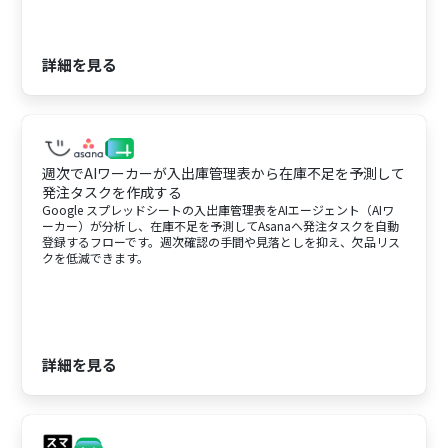
詳細を見る
週次でAIワーカーが入出庫管理表から在庫不足を予測して
発注タスクを作成する
Google スプレッドシートの入出庫管理表をAIエージェント（AIワ
ーカー）が分析し、在庫不足を予測してAsanaへ発注タスクを自動
登録するフローです。週次確認の手間や見落としを抑え、欠品リス
クを低減できます。
詳細を見る