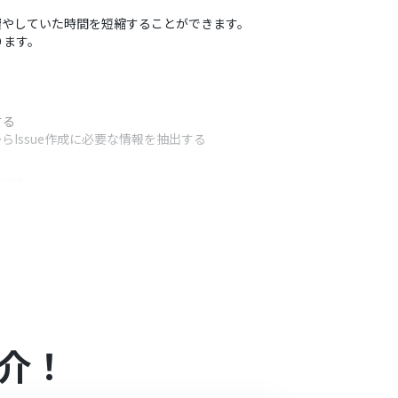
作業に費やしていた時間を短縮することができます。
ります。
する
Issue作成に必要な情報を抽出する
うアクション
のように抽出するかを自由に定義できます。
で設定できます。
介！
）があり、一般法人向けプランに加入していない場合には認証