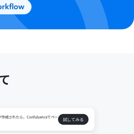
て
作成されたら、Confuluenceでペー
試してみる