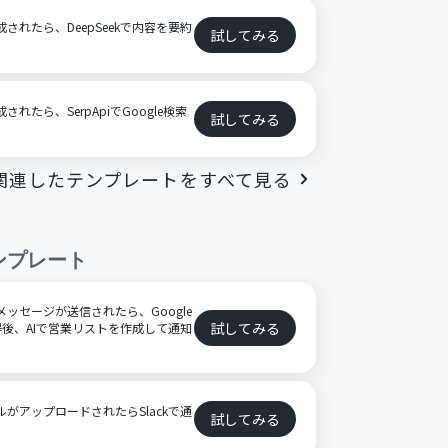
が作成されたら、DeepSeekで内容を要約
試してみる
作成されたら、SerpApiでGoogle検索
試してみる
関連したテンプレートをすべて見る
ンプレート
特定のメッセージが送信されたら、Google
試してみる
後、AIで営業リストを作成して通知
ファイルがアップロードされたらSlackで通
試してみる