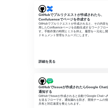
に失敗する可能性があります。
GitHubでプルリクエストが作成されたら、
Confuluenceでページを作成する
GitHubでプルリクエストが作成されると、その内容
用したConfluenceページを自動生成するワークフロ
す。手動作業の時間とミスを抑え、履歴を一元化し開
ドキュメント管理をスムーズにします。
詳細を見る
GitHubでIssueが作成されたらGoogle Chat
通知する
GitHubでIssueが作成されると自動でGoogle Chatへ
を送るフローです。通知漏れを防ぎ、開発チームの情
共有と対応速度を整えられます。