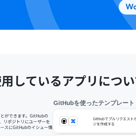
使用しているアプリについ
GitHub
を使ったテンプレート
ことができます。GitHubの
GitHubでプルリクエストが
り、リポジトリにユーザーを
ジを作成する
スにGitHubのイシュー情