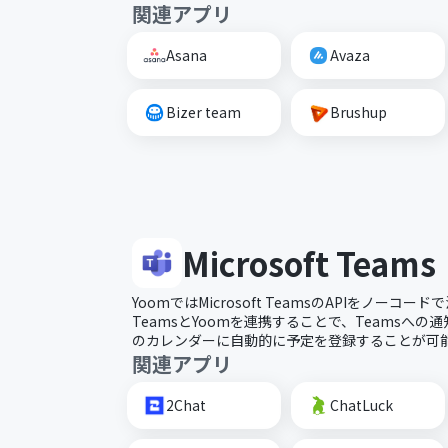
関連アプリ
Asana
Avaza
Bizer team
Brushup
Microsoft Teams
YoomではMicrosoft TeamsのAPIをノー
TeamsとYoomを連携することで、Teamsへの
のカレンダーに自動的に予定を登録することが可
関連アプリ
2Chat
ChatLuck