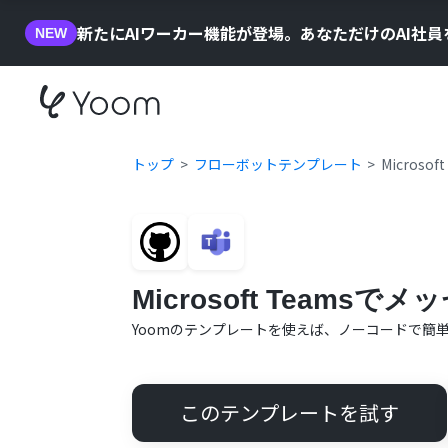
新たにAIワーカー機能が登場。あなただけのAI社
NEW
トップ
フローボットテンプレート
Micros
Microsoft Teams
Yoomのテンプレートを使えば、ノーコードで簡
このテンプレートを試す