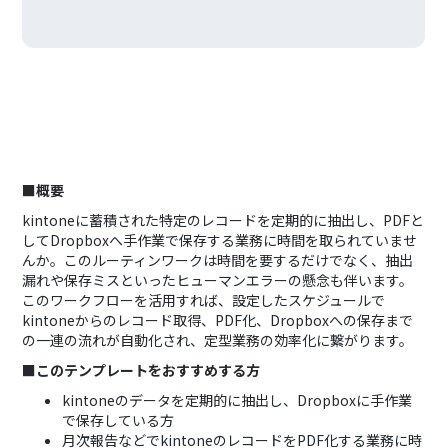
■概要
kintoneに蓄積された特定のレコードを定期的に抽出し、PDFと
してDropboxへ手作業で保存する業務に時間を取られていませ
んか。このルーティンワークは時間を要するだけでなく、抽出
漏れや保存ミスといったヒューマンエラーの懸念も伴います。
このワークフローを活用すれば、設定したスケジュールで
kintoneからのレコード取得、PDF化、Dropboxへの保存まで
の一連の流れが自動化され、定型業務の効率化に繋がります。
■このテンプレートをおすすめする方
kintoneのデータを定期的に抽出し、Dropboxに手作業
で保存している方
月次報告などでkintoneのレコードをPDF化する業務に時