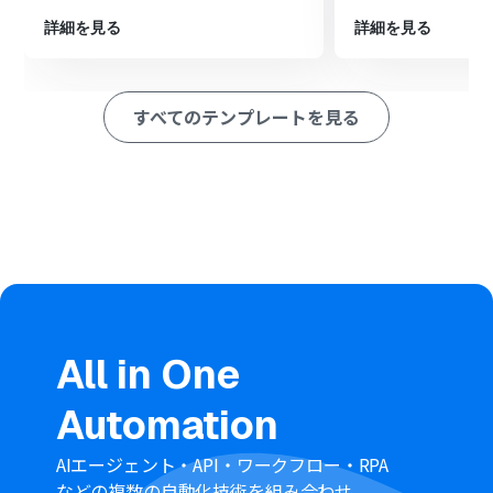
ァイルを作成します。
最後に、Dropboxを選択し、「ファイルをアップロー
詳細を見る
詳細を見る
ド」アクションで、作成したPDFファイルを指定のフォル
ダに保存します。
※「トリガー」：フロー起動のきっかけとなるアクション、「オ
すべてのテンプレートを見る
ペレーション」：トリガー起動後、フロー内で処理を行うアク
ション
■このワークフローのカスタムポイント
トリガーのスケジュール機能では、時刻、曜日、日付など
を指定し、業務に合わせた実行タイミングを自由に設定
できます。
kintoneからレコードを取得する際、特定の条件に合致す
るレコードのみを抽出するように設定してください。
PDFの元となるGoogleスプレッドシートのテンプレート
や、Dropboxにファイルをアップロードする際の保存先
All in One
フォルダも任意で指定できます。
■注意事項
Automation
kintone、DropBoxのそれぞれとYoomを連携してくださ
い。
AIエージェント・API・ワークフロー・RPA
などの複数の自動化技術を組み合わせ、