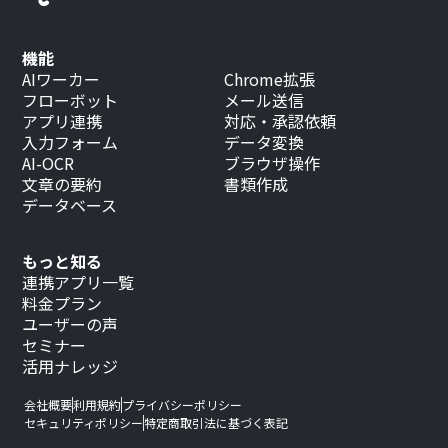
機能
AIワーカー
Chrome拡張
フローボット
メール送信
アプリ連携
対応・承認依頼
入力フォーム
データ変換
AI-OCR
ブラウザ操作
文章の要約
書類作成
データベース
もっと知る
連携アプリ一覧
料金プラン
ユーザーの声
セミナー
活用ナレッジ
会社概要
利用規約
プライバシーポリシー
セキュリティポリシー
特定商取引法に基づく表記