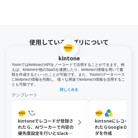
使用しているアプリについて
kintone
YoomではkintoneのAPIをノーコードで活用することができます。例
えば、kintoneや他のSaaSを連携したり、kintoneの情報を用いて書
類を作成するといったことが可能です。また、Yoomのデータベース
にkintoneの情報を同期し、様々な用途でkintoneの情報を活用するこ
とも可能です。
詳しくみる
テンプレート
kintoneでレコードが登録さ
kintoneにレコード
れたら、AIワーカーで内容の
れたらGoogle Driv
優先度設定を行いとSlackで
ダを作成