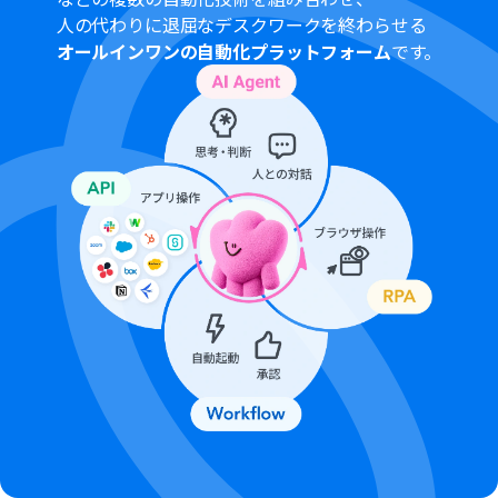
人の代わりに退屈なデスクワークを終わらせる
オールインワンの自動化プラットフォーム
です。