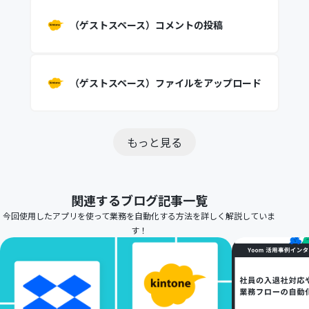
（ゲストスペース）コメントの投稿
（ゲストスペース）ファイルをアップロード
もっと見る
関連するブログ記事一覧
今回使用したアプリを使って業務を自動化する方法を詳しく解説していま
す！