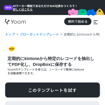
AIワーカー機能であなただけのAI社員をつくろう！
NEW
詳しくはこちら
無料で始める
トップ
フローボットテンプレート
定期的にkintoneから特定
定期的にkintoneから特定のレコードを抽出し
てPDF化し、DropBoxに保存する
Yoomのテンプレートを使えば、ノーコードで簡単に
kintone
を自動連携できます。
このテンプレートを試す