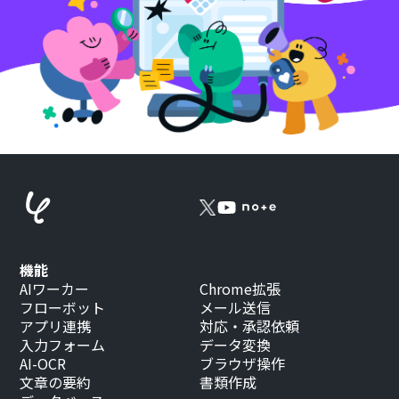
機能
AIワーカー
Chrome拡張
フローボット
メール送信
アプリ連携
対応・承認依頼
入力フォーム
データ変換
AI-OCR
ブラウザ操作
文章の要約
書類作成