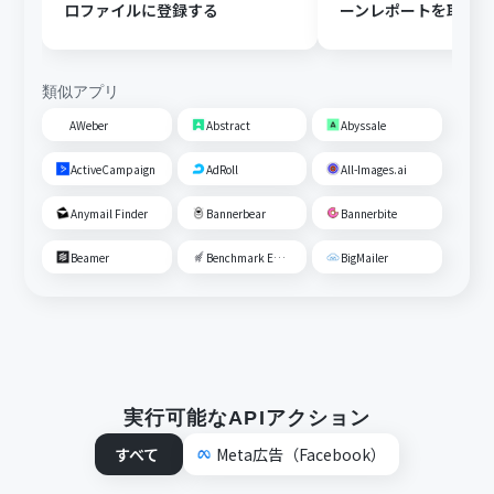
ロファイルに登録する
ーンレポートを取得し
Google スプレッド
追加する
類似アプリ
AWeber
Abstract
Abyssale
ActiveCampaign
AdRoll
All-Images.ai
Anymail Finder
Bannerbear
Bannerbite
Beamer
Benchmark Email
BigMailer
実行可能なAPIアクション
すべて
Meta広告（Facebook）