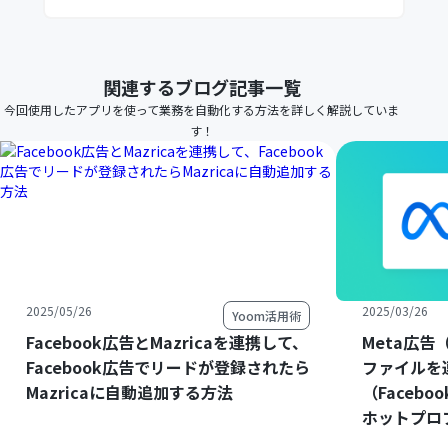
関連するブログ記事一覧
今回使用したアプリを使って業務を自動化する方法を詳しく解説していま
す！
2025/05/26
2025/03/26
Yoom活用術
Facebook広告とMazricaを連携して、
Meta広告
Facebook広告でリードが登録されたら
ファイルを
Mazricaに自動追加する方法
（Faceb
ホットプロ