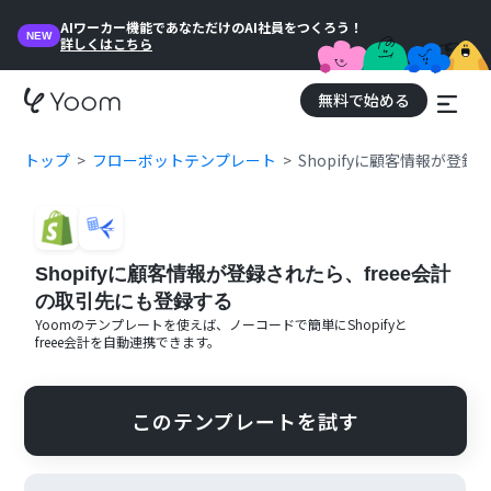
AIワーカー機能であなただけのAI社員をつくろう！
NEW
詳しくはこちら
無料で始める
トップ
フローボットテンプレート
Shopifyに顧客情報が登
Shopifyに顧客情報が登録されたら、freee会計
の取引先にも登録する
Yoomのテンプレートを使えば、ノーコードで簡単に
Shopify
と
freee会計
を自動連携できます。
このテンプレートを試す