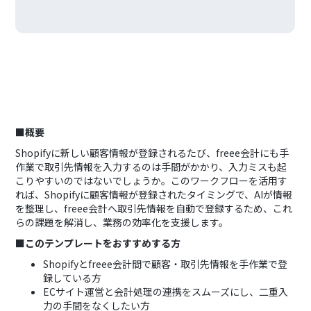
■概要
Shopifyに新しい顧客情報が登録されるたび、freee会計にも手
作業で取引先情報を入力するのは手間がかかり、入力ミスも起
こりやすいのではないでしょうか。このワークフローを活用す
れば、Shopifyに顧客情報が登録されたタイミングで、AIが情報
を整理し、freee会計へ取引先情報を自動で登録するため、これ
らの課題を解消し、業務の効率化を支援します。
■このテンプレートをおすすめする方
Shopifyとfreee会計間で顧客・取引先情報を手作業で登
録している方
ECサイト運営と会計処理の連携をスムーズにし、二重入
力の手間をなくしたい方