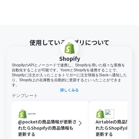
使用しているアプリについて
Shopify
ShopifyのAPIとノーコードで連携し、Shopifyを用いた様々な業務を
自動化することが可能です。YoomとShopifyを連携することで、
Shopifyに注文が入ったことをトリガーに注文情報をSlackへ通知した
り、Shopify上の在庫数を自動的に更新するといったことができま
す。
詳しくみる
テンプレート
@pocketの商品情報が更新さ
Airtableの商品情報
れたらShopifyの商品情報も
れたらShopifyの商
更新する
更新する