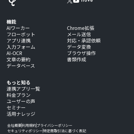
機能
AIワーカー
Chrome拡張
フローボット
メール送信
アプリ連携
対応・承認依頼
入力フォーム
データ変換
AI-OCR
ブラウザ操作
文章の要約
書類作成
データベース
もっと知る
連携アプリ一覧
料金プラン
ユーザーの声
セミナー
活用ナレッジ
会社概要
利用規約
プライバシーポリシー
セキュリティポリシー
特定商取引法に基づく表記