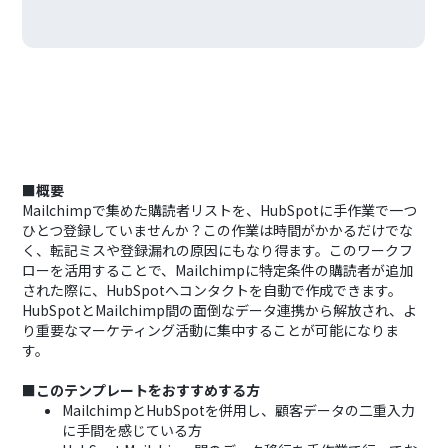
■概要
Mailchimpで集めた購読者リストを、HubSpotに手作業で一つ
ひとつ登録していませんか？この作業は時間がかかるだけでな
く、転記ミスや登録漏れの原因にもなり得ます。このワークフ
ローを活用することで、Mailchimpに特定条件の購読者が追加
された際に、HubSpotへコンタクトを自動で作成できます。
HubSpotとMailchimp間の面倒なデータ連携から解放され、よ
り重要なマーケティング活動に集中することが可能になりま
す。
■このテンプレートをおすすめする方
MailchimpとHubSpotを併用し、顧客データの二重入力
に手間を感じている方