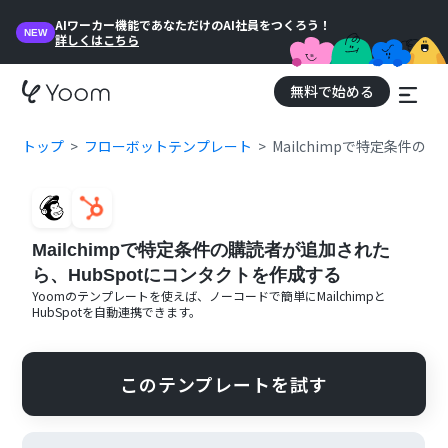
AIワーカー機能であなただけのAI社員をつくろう！
NEW
詳しくはこちら
無料で始める
トップ
フローボットテンプレート
Mailchimpで特定条件
Mailchimpで特定条件の購読者が追加された
ら、HubSpotにコンタクトを作成する
Yoomのテンプレートを使えば、ノーコードで簡単に
Mailchimp
と
HubSpot
を自動連携できます。
このテンプレートを試す