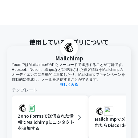
使用しているアプリについて
Mailchimp
YoomではMailchimpのAPIとノーコードで連携することが可能です。
Hubspot、Notion、Stripeなどに登録された顧客情報をMailchimpの
オーディエンスに自動的に追加したり、Mailchimpでキャンペーンを
自動的に作成し、メールを送信することができます。
詳しくみる
テンプレート
Zoho Formsで送信された情
Mailchimpでメー
報でMailchimpにコンタクト
れたらDiscordに通
を追加する