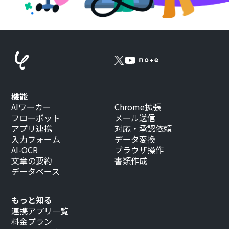
機能
AIワーカー
Chrome拡張
フローボット
メール送信
アプリ連携
対応・承認依頼
入力フォーム
データ変換
AI-OCR
ブラウザ操作
文章の要約
書類作成
データベース
もっと知る
連携アプリ一覧
料金プラン