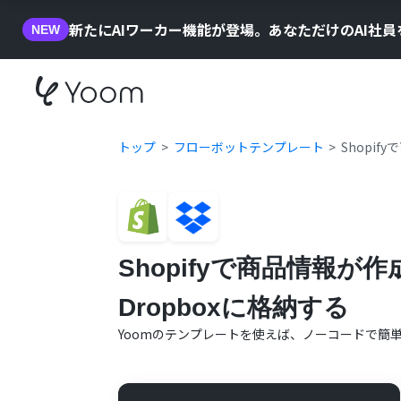
新たにAIワーカー機能が登場。あなただけのAI社
NEW
トップ
フローボットテンプレート
Shopi
Shopifyで商品情報
Dropboxに格納する
Yoomのテンプレートを使えば、ノーコードで簡