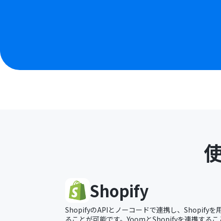
Shopify
ShopifyのAPIとノーコードで連携し、Shopi
ることが可能です。YoomとShopifyを連携するこ