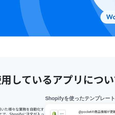
使用しているアプリについ
Shopify
を使ったテンプレー
fyを用いた様々な業務を自動化す
@pocketの商品情報が更
とで、Shopifyに注文が入っ