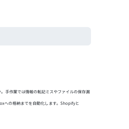
せんか。手作業では情報の転記ミスやファイルの保存漏
xへの格納までを自動化します。Shopifyと