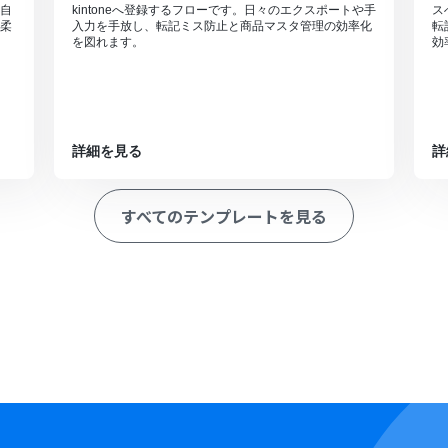
自
kintoneへ登録するフローです。日々のエクスポートや手
ス
柔
入力を手放し、転記ミス防止と商品マスタ管理の効率化
転
を図れます。
効
詳細を見る
詳
すべてのテンプレートを見る