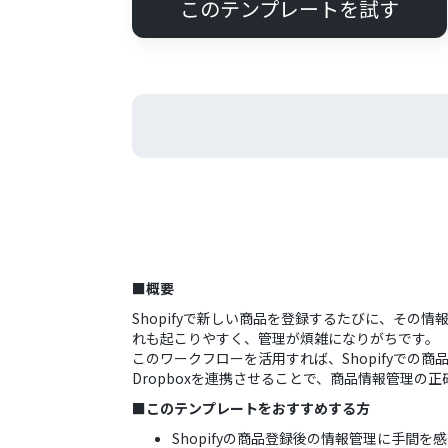
このテンプレートを試す
■概要
Shopifyで新しい商品を登録するたびに、その
れも起こりやすく、管理が煩雑になりがちです。
このワークフローを活用すれば、Shopifyでの商品
Dropboxを連携させることで、商品情報管理の
■このテンプレートをおすすめする方
Shopifyの商品登録後の情報管理に手間を