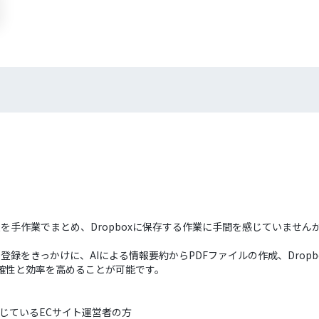
情報を手作業でまとめ、Dropboxに保存する作業に手間を感じていま
登録をきっかけに、AIによる情報要約からPDFファイルの作成、Dropbo
正確性と効率を高めることが可能です。
感じているECサイト運営者の方