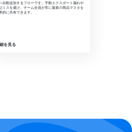
へ自動追加するフローです。手動エクスポート漏れや
記ミスを避け、チーム全員が常に最新の商品マスタを
率的に共有できます。
細を見る