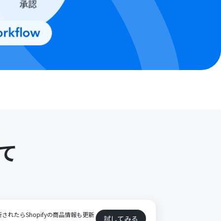
て
ト
新されたらShopifyの商品情報も更新
試してみる