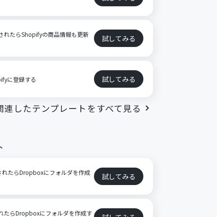
新されたらShopifyの商品情報も更新
試してみる
試してみる
pifyに登録する
関連したテンプレートをすべて見る
ト
されたらDropboxにフォルダを作成
試してみる
録されたらDropboxにフォルダを作成す