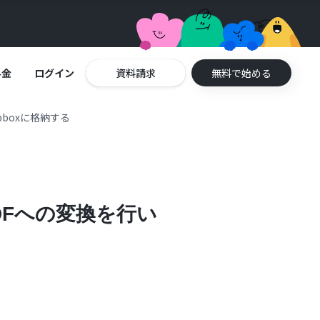
料金
ログイン
資料請求
無料で始める
pboxに格納する
DFへの変換を行い