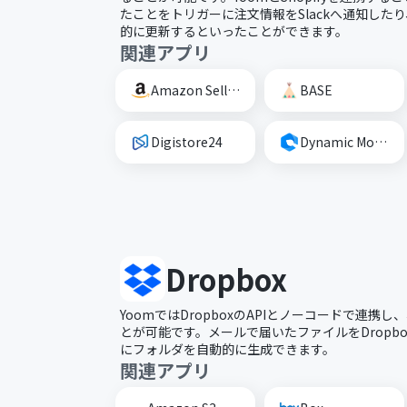
たことをトリガーに注文情報をSlackへ通知したり、
的に更新するといったことができます。
関連アプリ
Amazon Seller Central
BASE
Digistore24
Dynamic Mockups
Dropbox
YoomではDropboxのAPIとノーコードで連携
とが可能です。メールで届いたファイルをDropbox
にフォルダを自動的に生成できます。
関連アプリ