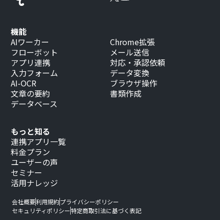
機能
AIワーカー
Chrome拡張
フローボット
メール送信
アプリ連携
対応・承認依頼
入力フォーム
データ変換
AI-OCR
ブラウザ操作
文章の要約
書類作成
データベース
もっと知る
連携アプリ一覧
料金プラン
ユーザーの声
セミナー
活用ナレッジ
会社概要
利用規約
プライバシーポリシー
セキュリティポリシー
特定商取引法に基づく表記