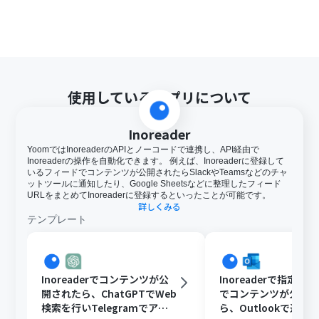
使用しているアプリについて
Inoreader
YoomではInoreaderのAPIとノーコードで連携し、API経由で
Inoreaderの操作を自動化できます。 例えば、Inoreaderに登録して
いるフィードでコンテンツが公開されたらSlackやTeamsなどのチャ
ットツールに通知したり、Google Sheetsなどに整理したフィード
URLをまとめてInoreaderに登録するといったことが可能です。
詳しくみる
テンプレート
Inoreaderでコンテンツが公
Inoreaderで指定の
開されたら、ChatGPTでWeb
でコンテンツが公開
検索を行いTelegramでアイ
ら、Outlookで通知