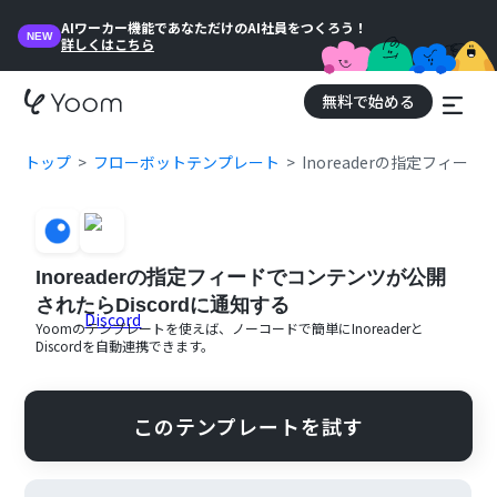
AIワーカー機能であなただけのAI社員をつくろう！
NEW
詳しくはこちら
無料で始める
トップ
フローボットテンプレート
Inoreaderの指定フィー
Inoreaderの指定フィードでコンテンツが公開
されたらDiscordに通知する
Yoomのテンプレートを使えば、ノーコードで簡単に
Inoreader
と
Discord
を自動連携できます。
このテンプレートを試す