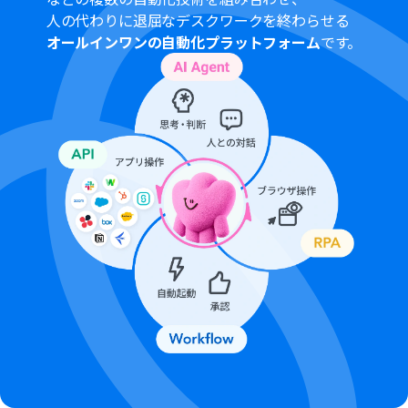
人の代わりに退屈なデスクワークを終わらせる
オールインワンの自動化プラットフォーム
です。