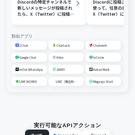
Discordの特定チャンネルで
Discordに投稿され
新しいメッセージが投稿され
使って、任意の日時に
たら、X（Twitter）に投稿す
X（Twitter）に投稿
る
類似アプリ
2Chat
ChatLuck
Chatwork
Google Chat
Hilos
InCircle
InOut WhatsApp
JANDI
Kakao Work
LINE WORKS
LINE（現在利用不可）
Megaapi Start
実行可能なAPIアクション