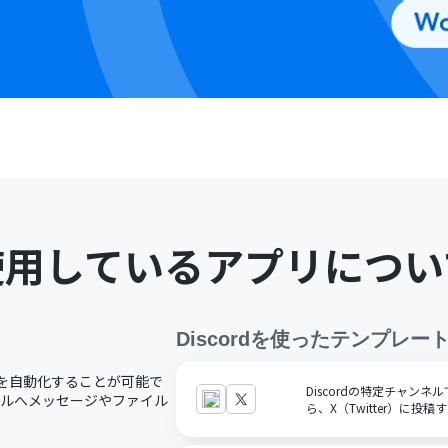
使用しているアプリについ
Discord
を使ったテンプレー
業務を自動化することが可能で
Discordの特定チャン
ンネルへメッセージやファイル
ら、X（Twitter）に投稿