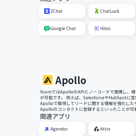
2Chat
ChatLuck
Google Chat
Hilos
Apollo
YoomではApolloのAPIとノーコードで連携し
が可能です。 例えば、SalesforceやHubSpo
Apolloで取得してリードに関する情報を強化し
Apolloのコンタクトに登録するといったことが可
関連アプリ
Agendor
Attio