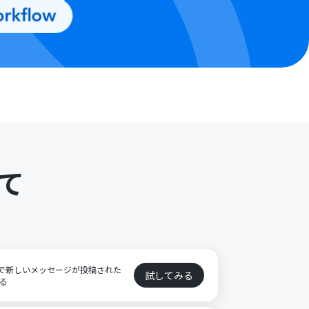
て
ト
ネルで新しいメッセージが投稿された
試してみる
する