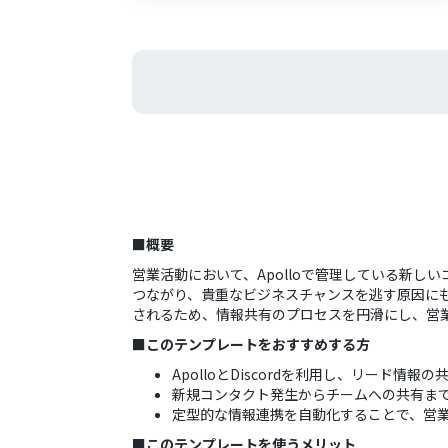
■概要
営業活動において、Apolloで管理している新
つながり、貴重なビジネスチャンスを逃す原因にもな
されるため、情報共有のプロセスを円滑にし、営
■このテンプレートをおすすめする方
ApolloとDiscordを利用し、リード情
新規コンタクト発生からチームへの共有ま
定型的な情報連携を自動化することで、営
■このテンプレートを使うメリット