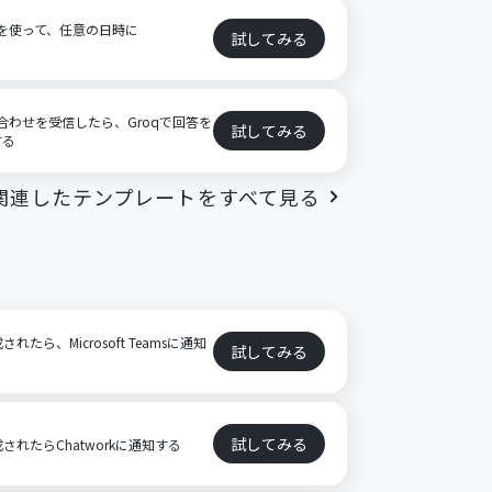
内容を使って、任意の日時に
試してみる
い合わせを受信したら、Groqで回答を
試してみる
する
関連したテンプレートをすべて見る
れたら、Microsoft Teamsに通知
試してみる
試してみる
成されたらChatworkに通知する