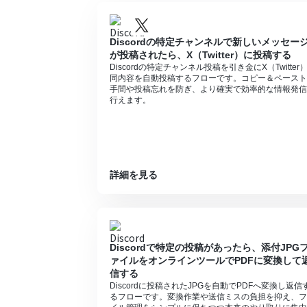
Discordの特定チャンネルで新しいメッセー
が投稿されたら、X（Twitter）に投稿する
Discordの特定チャンネル投稿を引き金にX（Twitter
同内容を自動投稿するフローです。コピー＆ペースト
手間や投稿忘れを防ぎ、より確実で効率的な情報発信
行えます。
詳細を見る
Discordで特定の投稿があったら、添付JPG
ァイルをオンラインツールでPDFに変換して
信する
Discordに投稿されたJPGを自動でPDFへ変換し返信
るフローです。変換作業や送信ミスの負担を抑え、フ