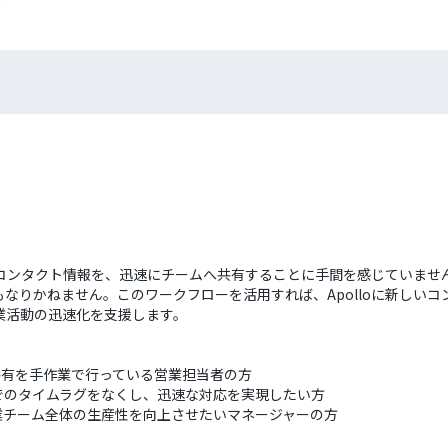
しいコンタクト情報を、迅速にチームへ共有することに手間を感じていま
りかねません。このワークフローを活用すれば、Apolloに新しいコンタ
業活動の迅速化を支援します。
報の共有を手作業で行っている営業担当者の方
でのタイムラグをなくし、迅速な対応を実現したい方
業チーム全体の生産性を向上させたいマネージャーの方