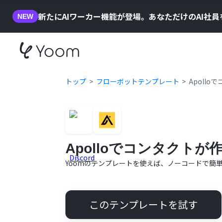
新たにAIワーカー機能が登場。あなただけのAI社
NEW
トップ
フローボットテンプレート
Apoll
Apolloでコンタクトが
Yoomのテンプレートを使えば、ノーコードで簡
このテンプレートを試す