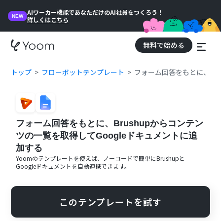
AIワーカー機能であなただけのAI社員をつくろう！
NEW
詳しくはこちら
無料で始める
トップ
フローボットテンプレート
フォーム回答をもとに、Bru
フォーム回答をもとに、Brushupからコンテン
ツの一覧を取得してGoogleドキュメントに追
加する
Yoomのテンプレートを使えば、ノーコードで簡単に
Brushup
と
Googleドキュメント
を自動連携できます。
このテンプレートを試す