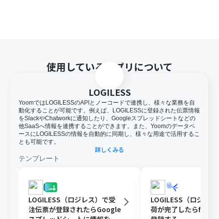
使用しているアプリについて
LOGILESS
YoomではLOGILESSのAPIとノーコードで連携し、様々な業務を自
動化することが可能です。例えば、LOGILESSに登録された伝票情報
をSlackやChatworkに通知したり、Googleスプレッドシートなどの
他SaaSへ情報を連携することができます。また、Yoomのデータベ
ースにLOGILESSの情報を自動的に同期し、様々な用途で活用するこ
とも可能です。
詳しくみる
テンプレート
LOGILESS（ロジレス）で受
LOGILESS（ロジレ
注伝票が登録されたらGoogle
荷が完了したらfree