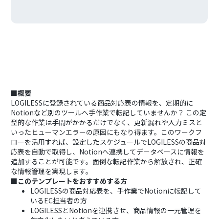
■概要
LOGILESSに登録されている商品対応表の情報を、定期的に
Notionなど別のツールへ手作業で転記していませんか？ この定
型的な作業は手間がかかるだけでなく、更新漏れや入力ミスと
いったヒューマンエラーの原因にもなり得ます。このワークフ
ローを活用すれば、設定したスケジュールでLOGILESSの商品対
応表を自動で取得し、Notionへ連携してデータベースに情報を
追加することが可能です。面倒な転記作業から解放され、正確
な情報管理を実現します。
■このテンプレートをおすすめする方
LOGILESSの商品対応表を、手作業でNotionに転記して
いるEC担当者の方
LOGILESSとNotionを連携させ、商品情報の一元管理を