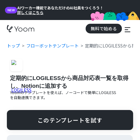
AIワーカー機能であなただけのAI社員をつくろう！
NEW
詳しくはこちら
無料で始める
トップ
フローボットテンプレート
定期的にLOGILESSから商
定期的にLOGILESSから商品対応表一覧を取得
し、Notionに追加する
Yoomのテンプレートを使えば、ノーコードで簡単に
LOGILESS
を自動連携できます。
このテンプレートを試す