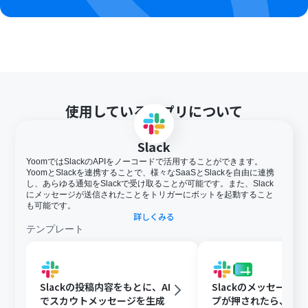
使用しているアプリについて
Slack
YoomではSlackのAPIをノーコードで活用することができます。
YoomとSlackを連携することで、様々なSaaSとSlackを自由に連携
し、あらゆる通知をSlackで受け取ることが可能です。また、Slack
にメッセージが送信されたことをトリガーにボットを起動すること
も可能です。
詳しくみる
テンプレート
Slackの投稿内容をもとに、AI
Slackのメッセージ
でスカウトメッセージを生成
プが押されたら、Goog