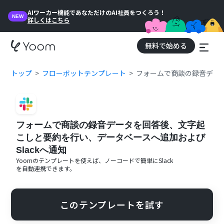
AIワーカー機能であなただけのAI社員をつくろう！
NEW
詳しくはこちら
無料で始める
トップ
フローボットテンプレート
フォームで商談の録音データ
フォームで商談の録音データを回答後、文字起
こしと要約を行い、データベースへ追加および
Slackへ通知
Yoomのテンプレートを使えば、ノーコードで簡単に
Slack
を自動連携できます。
このテンプレートを試す