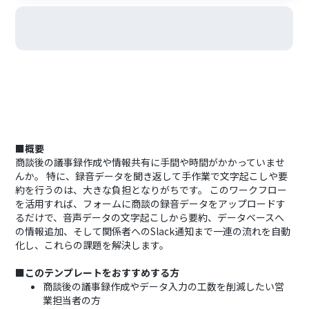
■概要
商談後の議事録作成や情報共有に手間や時間がかかっていませ
んか。 特に、録音データを聞き返して手作業で文字起こしや要
約を行うのは、大きな負担となりがちです。 このワークフロー
を活用すれば、フォームに商談の録音データをアップロードす
るだけで、音声データの文字起こしから要約、データベースへ
の情報追加、そして関係者へのSlack通知まで一連の流れを自動
化し、これらの課題を解決します。
■このテンプレートをおすすめする方
商談後の議事録作成やデータ入力の工数を削減したい営
業担当者の方