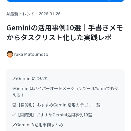
・
AI最新トレンド
2026-01-26
Geminiの活用事例10選｜手書きメモ
からタスクリスト化した実践レポ
Yuka Matsumoto
✍️Geminiについて
⭐GeminiはハイパーオートメーションツールYoomでも使
える！
💻【目的別】おすすめGemini活用カテゴリ一覧
✅【目的別】おすすめGemini活用事例10選
🖊️Geminiの活用事例まとめ