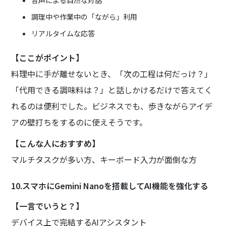
音声による自然な対話
調理中や作業中の「ながら」利用
リアルタイムな応答
【ここがポイント】
料理中に手が離せないとき、「次の工程は何だっけ？」
「代用できる調味料は？」と話しかけるだけで答えてく
れるのは便利でした。ビジネスでも、歩きながらアイデ
アの壁打ちをするのに使えそうです。
【こんな人におすすめ】
マルチタスクが多い方、キーボード入力が面倒な方
10.スマホにGemini Nanoを搭載してAI機能を強化する
【一言でいうと？】
デバイス上で完結するAIアシスタント