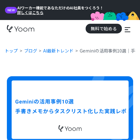
AIワーカー機能であなただけのAI社員をつくろう！
NEW
詳しくはこちら
無料で始める
トップ
ブログ
AI最新トレンド
Geminiの活用事例10選｜