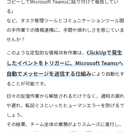
コピーしてMicrosoft Teamsに貼り付けて報告してい
る」
など、タスク管理ツールとコミュニケーションツール間
の手作業での情報連携に、手間や煩わしさを感じていま
せんか？
ClickUpで発生
このような定型的な情報共有作業は、
したイベントをトリガーに、Microsoft Teamsへ
自動でメッセージを送信する仕組み
により自動化す
ることが可能です。
日々の反復作業から解放されるだけでなく、通知の漏れ
や遅れ、転記ミスといったヒューマンエラーを防げるで
しょう。
その結果、チーム全体の業務がよりスムーズに進行し、