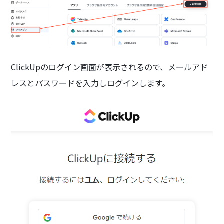
ClickUpのログイン画面が表示されるので、メールアド
レスとパスワードを入力しログインします。