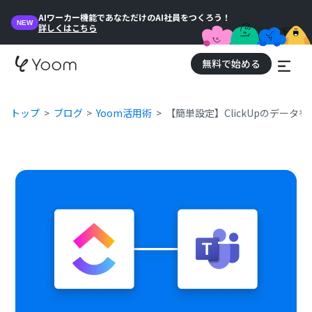
AIワーカー機能であなただけのAI社員をつくろう！
NEW
詳しくはこちら
無料で始める
トップ
ブログ
Yoom活用術
【簡単設定】ClickUpのデータをM