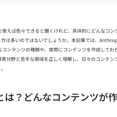
ド）を使えば色々できると聞くけれど、具体的にどんなコ
は多いのではないでしょうか。本記事では、Anthropi
できるコンテンツの種類や、実際にコンテンツを作成して
eの得意分野と苦手な領域を正しく理解し、日々のコンテ
う。
udeとは？どんなコンテンツが