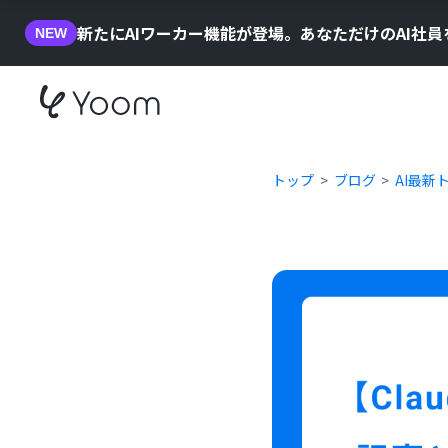
新たにAIワーカー機能が登場。あなただけのAI社
NEW
トップ
ブログ
AI最新