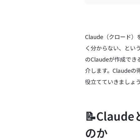
Claude（クロー
く分からない、という方
のClaudeが作成
介します。Claud
役立てていきましょ
📝Cla
のか