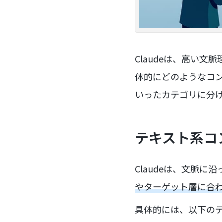
Claudeは、高い文
体的にどのようなコ
いったカテゴリに分
テキスト系コ
Claudeは、文脈
やターゲット層に合
具体的には、以下の