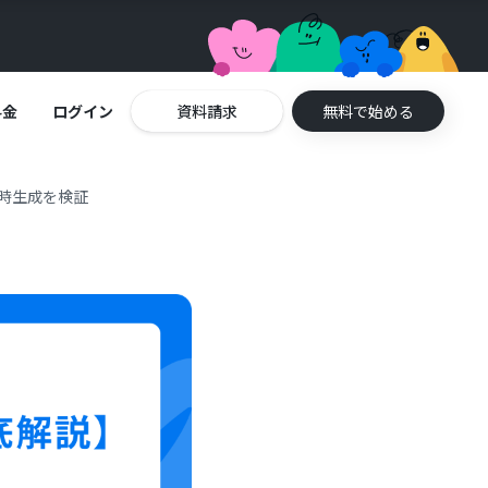
料金
ログイン
資料請求
無料で始める
同時生成を検証