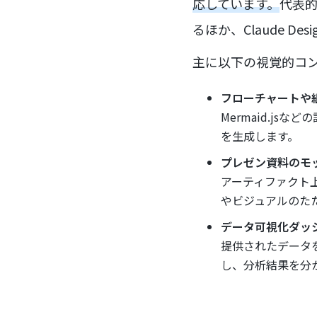
応しています。
代表的
るほか、Claude 
主に以下の視覚的コ
フローチャートや
Mermaid.j
を生成します。
プレゼン資料のモ
アーティファクト上で
やビジュアルのた
データ可視化ダッ
提供されたデータ
し、分析結果を分