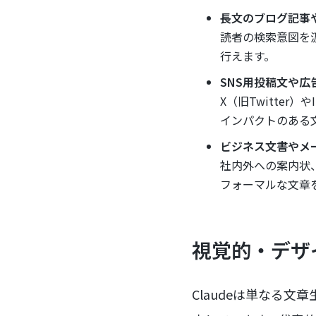
長文のブログ記事や
読者の検索意図を
行えます。
SNS用投稿文や広
X（旧Twitter
インパクトのある
ビジネス文書やメ
社内外への案内状
フォーマルな文章
視覚的・デザ
Claudeは単なる文