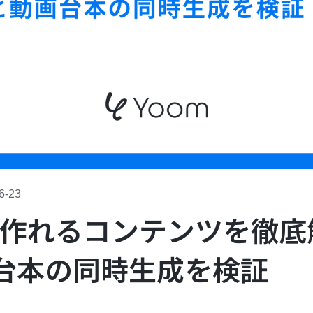
6-23
deで作れるコンテンツを徹
台本の同時生成を検証