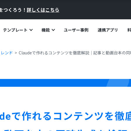
員をつくろう！
詳しくはこちら
テンプレート
機能
ユーザー事例
連携アプリ
トレンド
Claudeで作れるコンテンツを徹底解説｜記事と動画台本の