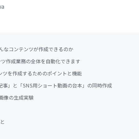
wa
は？どんなコンテンツが作成できるのか
テンツ作成業務の全体を自動化できます
テンツを作成するためのポイントと機能
グ記事」と「SNS用ショート動画の台本」の同時作成
ン画像の生成実験
こと