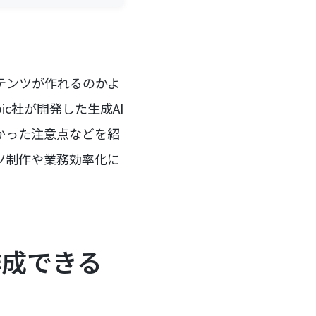
ンテンツが作れるのかよ
c社が開発した生成AI
わかった注意点などを紹
ンツ制作や業務効率化に
作成できる