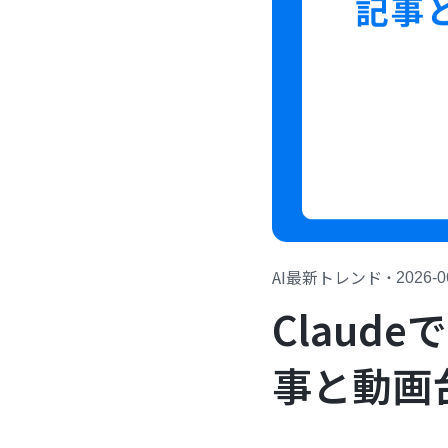
AI最新トレンド
・
2026-0
Clau
事と動画