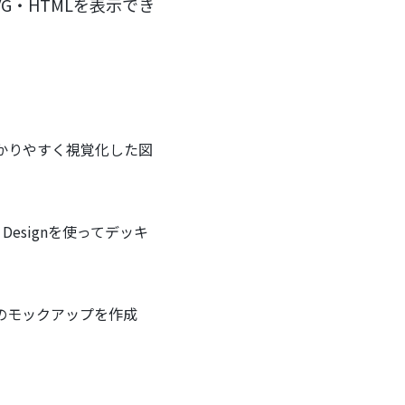
VG・HTMLを表示でき
分かりやすく視覚化した図
Designを使ってデッキ
のモックアップを作成