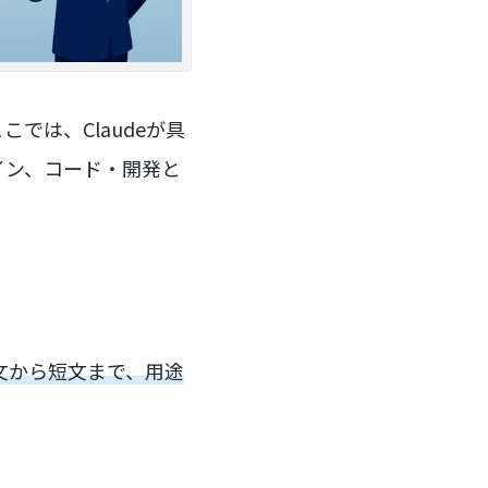
では、Claudeが具
イン、コード・開発と
文から短文まで、用途