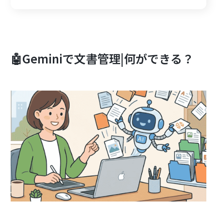
🤖Geminiで文書管理|何ができる？