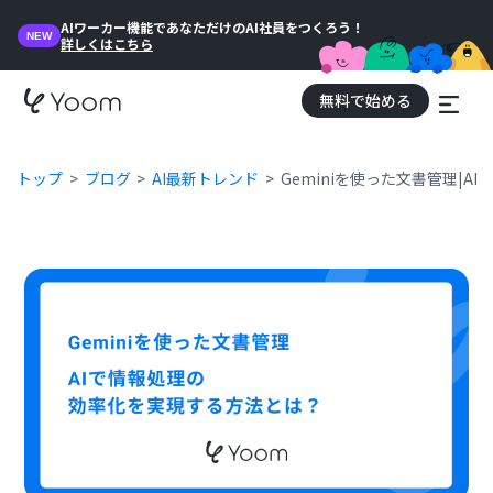
AIワーカー機能であなただけのAI社員をつくろう！
NEW
詳しくはこちら
無料で始める
トップ
ブログ
AI最新トレンド
Geminiを使った文書管理|