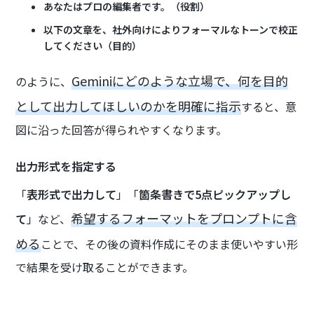
あなたはプロの編集者です。（役割）
以下の文章を、社外向けによりフォーマルなトーンで校正
してください（目的）
Geminiにどのような立場で、何を目的
のように、
として出力してほしいのかを明確に指示
すると、意
図に沿った回答が得られやすくなります。
出力形式を指定する
「
表形式で出力して
」「
箇条書きで5点ピックアップし
希望するフォーマットをプロンプトに含
て
」など、
める
ことで、その後の資料作成にそのまま使いやすい形
で結果を受け取ることができます。