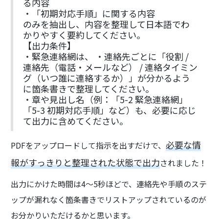
る内容
・「初期対応手順」に関する内容
のみを抽出し、内容を整理して日本語でわ
かりやすく要約してください。
【出力条件】
・緊急連絡網は、 ・連絡先ごとに「役割 /
連絡先（電話・メールなど） / 連絡タイミン
グ（いつ誰に連絡するか）」が分かるよう
に箇条書きで整理してください。
・章や見出し名（例：「5-2 緊急連絡網」
「5-3 初期対応手順」など）も、必要に応じ
て出力に含めてください。
必要な情
PDFをアップロードして指示を出すだけで、
報がすっきりと整理された状態で出力
されました！
出力にかけた時間は4〜5秒ほどで、連絡先や手順のステ
ップが漏れなく箇条書きでリストアップされているのが
お分かりいただけるかと思います。