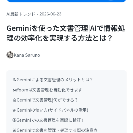
・
AI最新トレンド
2026-06-23
Geminiを使った文書管理|AIで情報処
理の効率化を実現する方法とは？
Kana Saruno
📝Geminiによる文書管理のメリットとは？
🏍️Yoomは文書管理を自動化できます
🤖Geminiで文書管理|何ができる？
💫Geminiの使い方(サイドパネルの活用)
🏵️Geminiでの文書管理を実際に検証！
🚨Geminiで文書を管理・処理する際の注意点