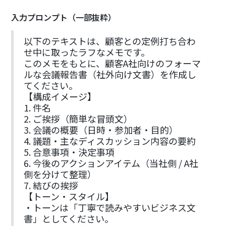
入力プロンプト（一部抜粋）
以下のテキストは、顧客との定例打ち合わ
せ中に取ったラフなメモです。
このメモをもとに、顧客A社向けのフォーマ
ルな会議報告書（社外向け文書）を作成し
てください。
【構成イメージ】
1. 件名
2. ご挨拶（簡単な冒頭文）
3. 会議の概要（日時・参加者・目的）
4. 議題・主なディスカッション内容の要約
5. 合意事項・決定事項
6. 今後のアクションアイテム（当社側 / A社
側を分けて整理）
7. 結びの挨拶
【トーン・スタイル】
・トーンは「丁寧で読みやすいビジネス文
書」としてください。