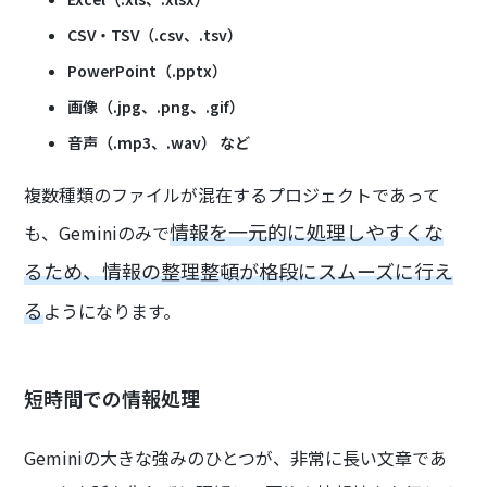
CSV・TSV（.csv、.tsv）
PowerPoint（.pptx）
画像（.jpg、.png、.gif）
音声（.mp3、.wav） など
複数種類のファイルが混在するプロジェクトであって
情報を一元的に処理しやすくな
も、Geminiのみで
るため、情報の整理整頓が格段にスムーズに行え
る
ようになります。
短時間での情報処理
Geminiの大きな強みのひとつが、非常に長い文章であ