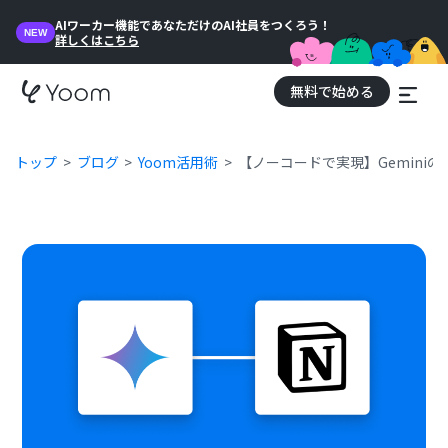
AIワーカー機能であなただけのAI社員をつくろう！
NEW
詳しくはこちら
無料で始める
トップ
ブログ
Yoom活用術
【ノーコードで実現】Geminiの