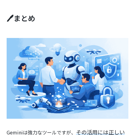
🖊️まとめ
その活用には正しい
Geminiは強力なツールですが、