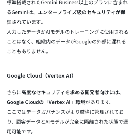
標準搭載されたGemini Business以上のプランに含まれ
るGeminiは、
エンタープライズ級のセキュリティが保
証されています
。
入力したデータがAIモデルのトレーニングに使用される
ことはなく、組織内のデータがGoogleの外部に漏れる
こともありません。
Google Cloud（Vertex AI）
さらに
高度なセキュリティを求める開発者向けには、
Google Cloudの「Vertex AI」環境
があります。
ここではデータガバナンスがより厳格に管理されてお
り、顧客データとAIモデルが完全に隔離された状態で運
用可能です。