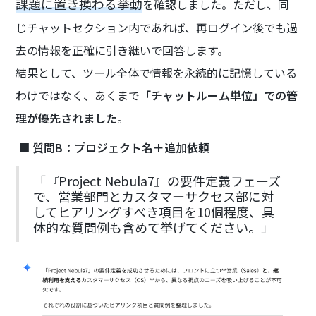
課題に置き換わる挙動
を確認しました。ただし、同
じチャットセクション内であれば、再ログイン後でも過
去の情報を正確に引き継いで回答します。
結果として、ツール全体で情報を永続的に記憶している
わけではなく、あくまで
「チャットルーム単位」での管
理が優先されました
。
■
質問B：プロジェクト名＋追加依頼
「『Project Nebula7』の要件定義フェーズ
で、営業部門とカスタマーサクセス部に対
してヒアリングすべき項目を10個程度、具
体的な質問例も含めて挙げてください。」