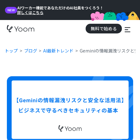
AIワーカー機能であなただけのAI社員をつくろう！
NEW
詳しくはこちら
無料で始める
トップ
ブログ
AI最新トレンド
Geminiの情報漏洩リスク