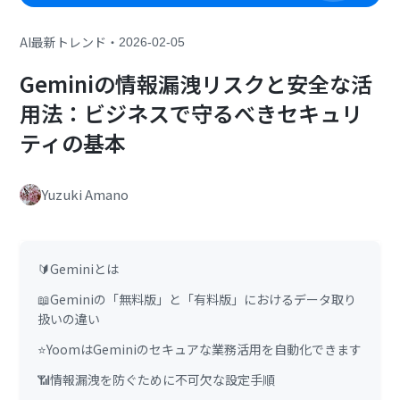
・
AI最新トレンド
2026-02-05
Geminiの情報漏洩リスクと安全な活
用法：ビジネスで守るべきセキュリ
ティの基本
Yuzuki Amano
🔰Geminiとは
📖Geminiの「無料版」と「有料版」におけるデータ取り
扱いの違い
⭐YoomはGeminiのセキュアな業務活用を自動化できます
📶情報漏洩を防ぐために不可欠な設定手順