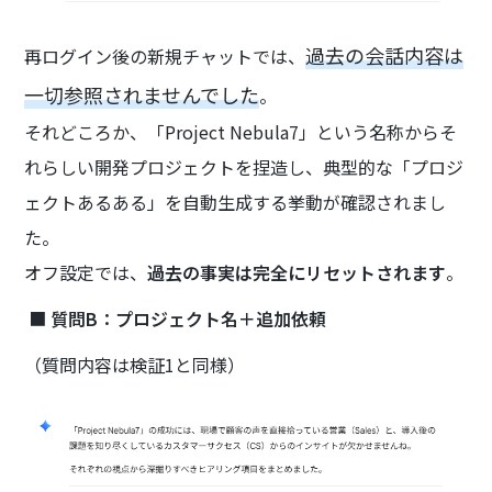
過去の会話内容は
再ログイン後の新規チャットでは、
一切参照されませんでした
。
それどころか、「Project Nebula7」という名称からそ
れらしい開発プロジェクトを捏造し、典型的な「プロジ
ェクトあるある」を自動生成する挙動が確認されまし
た。
オフ設定では、
過去の事実は完全にリセットされます
。
■
質問B：プロジェクト名＋追加依頼
（質問内容は検証1と同様）