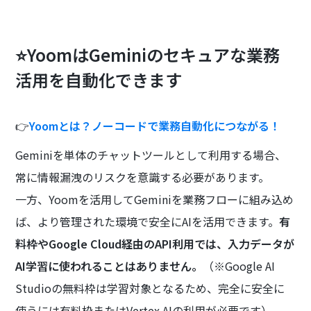
⭐YoomはGeminiのセキュアな業務
活用を自動化できます
👉
Yoomとは？ノーコードで業務自動化につながる！
Geminiを単体のチャットツールとして利用する場合、
常に情報漏洩のリスクを意識する必要があります。
一方、Yoomを活用してGeminiを業務フローに組み込め
ば、より管理された環境で安全にAIを活用できます。
有
料枠やGoogle Cloud経由のAPI利用では、入力データが
AI学習に使われることはありません。
（※Google AI
Studioの無料枠は学習対象となるため、完全に安全に
使うには有料枠またはVertex AIの利用が必要です）