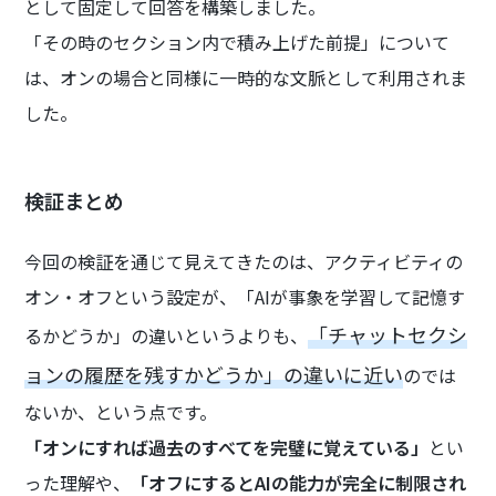
として固定して回答を構築しました。
「その時のセクション内で積み上げた前提」について
は、オンの場合と同様に一時的な文脈として利用されま
した。
検証まとめ
今回の検証を通じて見えてきたのは、アクティビティの
オン・オフという設定が、「AIが事象を学習して記憶す
「チャットセクシ
るかどうか」の違いというよりも、
ョンの履歴を残すかどうか」の違いに近い
のでは
ないか、という点です。
「オンにすれば過去のすべてを完璧に覚えている」
とい
った理解や、
「オフにするとAIの能力が完全に制限され