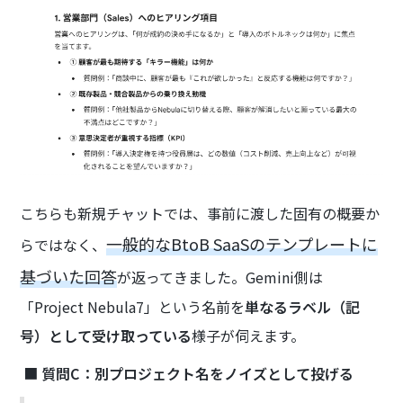
こちらも新規チャットでは、事前に渡した固有の概要か
一般的なBtoB SaaSのテンプレートに
らではなく、
基づいた回答
が返ってきました。Gemini側は
「Project Nebula7」という名前を
単なるラベル（記
号）として受け取っている
様子が伺えます。
■
質問C：別プロジェクト名をノイズとして投げる