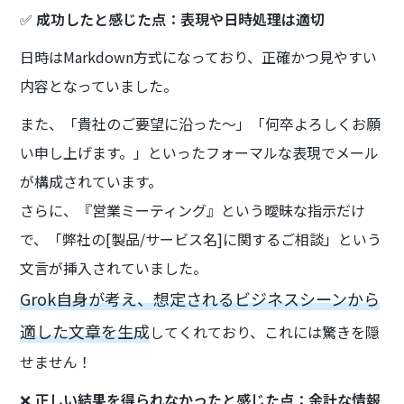
✅
成功したと感じた点：表現や日時処理は適切
日時はMarkdown方式になっており、正確かつ見やすい
内容となっていました。
また、「貴社のご要望に沿った〜」「何卒よろしくお願
い申し上げます。」といったフォーマルな表現でメール
が構成されています。
さらに、『営業ミーティング』という曖昧な指示だけ
で、「弊社の[製品/サービス名]に関するご相談」という
文言が挿入されていました。
Grok自身が考え、想定されるビジネスシーンから
適した文章を生成
してくれており、これには驚きを隠
せません！
❌
正しい結果を得られなかったと感じた点：余計な情報