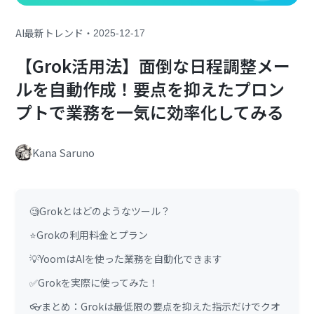
・
AI最新トレンド
2025-12-17
【Grok活用法】面倒な日程調整メー
ルを自動作成！要点を抑えたプロン
プトで業務を一気に効率化してみる
Kana Saruno
🧐Grokとはどのようなツール？
⭐️Grokの利用料金とプラン
💡YoomはAIを使った業務を自動化できます
✅Grokを実際に使ってみた！
👓まとめ：Grokは最低限の要点を抑えた指示だけでクオ