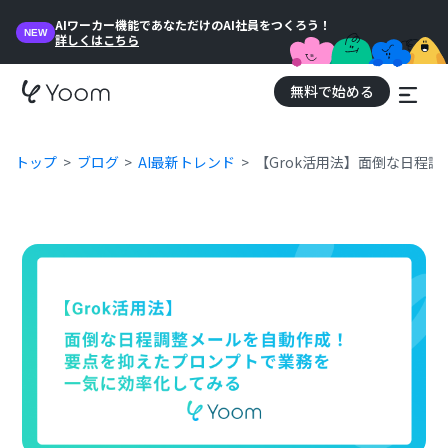
AIワーカー機能であなただけのAI社員をつくろう！
NEW
詳しくはこちら
無料で始める
トップ
ブログ
AI最新トレンド
【Grok活用法】面倒な日程