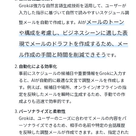
Grokは強力な自然言語生成技術を活用して、ユーザーが
入力した指示に基づいて自然で読みやすいスケジュール調
メールのトーン
整メールを自動で作成します。AIが
や構成を考慮し、ビジネスシーンに適した表
現でメールのドラフトを作成するため、メー
ル作成の手間と時間を削減できそう
です。
自動化による効率化
事前にスケジュールの候補日や重要情報をGrokに入力す
ると、AIが自動的に最適な文言で調整メールを作成しま
す。例えば、候補日や場所、オンライン/オフラインの指
定を反映したメールを瞬時に生成するため、手動での作
成よりも迅速で効率的です。
パーソナライズと柔軟性
Grokは、ユーザーのニーズに合わせてメールの内容をパ
ーソナライズできるため、相手の名前や特定の会話履歴
を反映した調整メールが作成できます。また、指定された