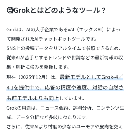
🧐Grokとはどのようなツール？
Grokは、AIの大手企業であるxAI（エックスAI）によっ
て開発されたAIチャットボットツールです。
SNS上の投稿データをリアルタイムで参照できるため、
従来AIが苦手とするトレンドや世論などの最新情報の収
集・解析に強みを発揮します。
最新モデルとしてGrok‑4／
現在（2025年12月）は、
4.1を提供中で、応答の精度や速度、対話の自然さ
も前モデルよりも向上
しています。
Grokの用途は、ニュース要約、評判分析、コンテンツ生
成、データ分析など多岐にわたります。
さらに、従来AIより忖度の少ないユーモアや皮肉を交え