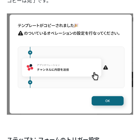
コピーは完了です。
ステップ3：フォームのトリガー設定