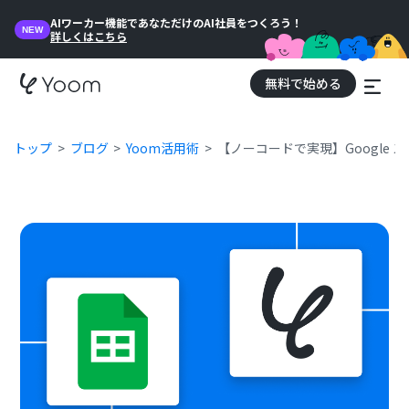
AIワーカー機能であなただけのAI社員をつくろう！
NEW
詳しくはこちら
無料で始める
トップ
ブログ
Yoom活用術
【ノーコードで実現】Google