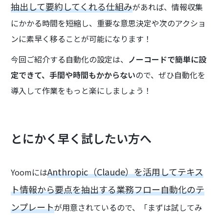
抽出して要約してくれる仕組み
があれば、情報収集
にかかる時間を短縮し、重要な意思決定や次のアクショ
ンに素早く移ることが可能になります！
今回ご紹介する自動化の設定は、
ノーコードで簡単に設
定できて、手間や時間もかからない
ので、ぜひ自動化を
導入して作業をもっと楽にしましょう！
とにかく早く試したい方へ
Anthropic（Claude）を活用してテキス
Yoomには
ト情報から要点を抽出する業務フロー自動化のテ
ンプレート
が用意されているので、「まずは試してみ