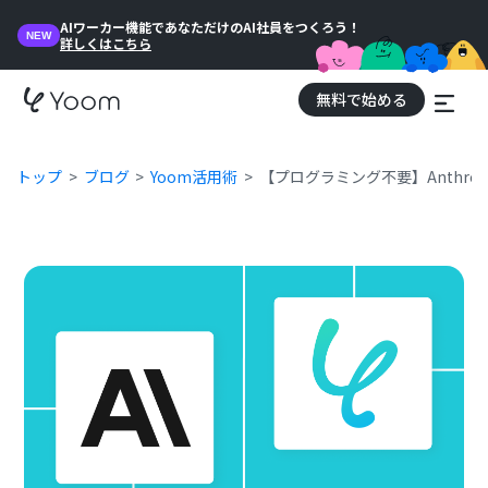
AIワーカー機能であなただけのAI社員をつくろう！
NEW
詳しくはこちら
無料で始める
トップ
ブログ
Yoom活用術
【プログラミング不要】Anthro