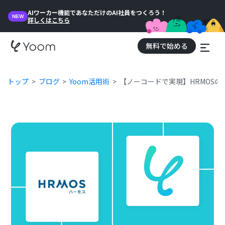
AIワーカー機能であなただけのAI社員をつくろう！
NEW
詳しくはこちら
無料で始める
トップ
ブログ
Yoom活用術
【ノーコードで実現】HRMOS