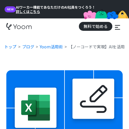
AIワーカー機能であなただけのAI社員をつくろう！
NEW
詳しくはこちら
無料で始める
トップ
ブログ
Yoom活用術
【ノーコードで実現】AIを活用