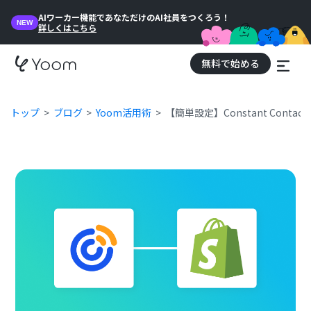
AIワーカー機能であなただけのAI社員をつくろう！
NEW
詳しくはこちら
無料で始める
トップ
ブログ
Yoom活用術
【簡単設定】Constant Cont