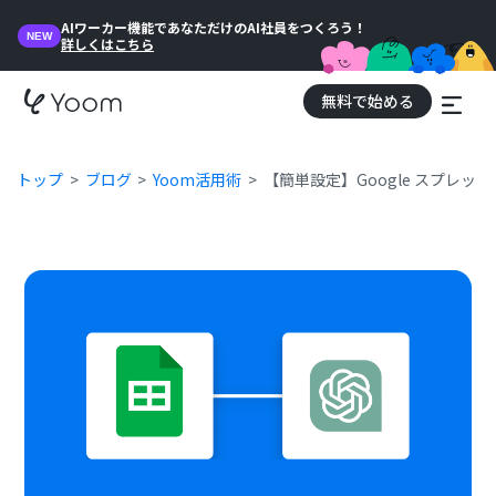
AIワーカー機能であなただけのAI社員をつくろう！
NEW
詳しくはこちら
無料で始める
トップ
ブログ
Yoom活用術
【簡単設定】Google スプレ