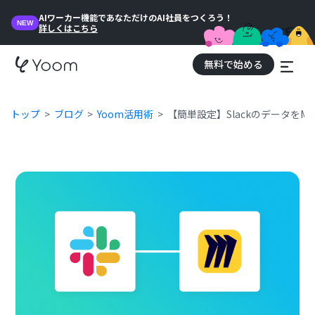
AIワーカー機能であなただけのAI社員をつくろう！
NEW
詳しくはこちら
無料で始める
トップ
ブログ
Yoom活用術
【簡単設定】SlackのデータをM