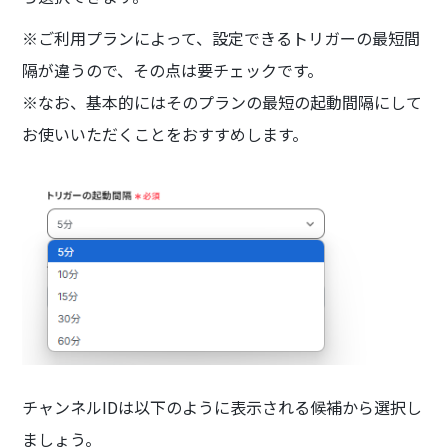
※ご利用プランによって、設定できるトリガーの最短間
隔が違うので、その点は要チェックです。
※なお、基本的にはそのプランの最短の起動間隔にして
お使いいただくことをおすすめします。
チャンネルIDは以下のように表示される候補から選択し
ましょう。