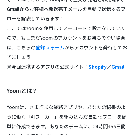
Gmailからお客様へ発送完了メールを自動で送信するフ
ロー
を解説していきます！
ここではYoomを使用してノーコードで設定をしていく
ので、もしまだYoomのアカウントをお持ちでない場合
は、こちらの
登録フォーム
からアカウントを発行してお
きましょう。
※今回連携するアプリの公式サイト：
Shopify
／
Gmail
Yoomとは？
Yoomは、さまざまな業務アプリや、あなたの秘書のよ
うに働く「AIワーカー」を組み込んだ自動化フローを簡
単に作成できます。あなたのチームに、24時間365日働