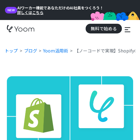
AIワーカー機能であなただけのAI社員をつくろう！
NEW
詳しくはこちら
無料で始める
トップ
ブログ
Yoom活用術
【ノーコードで実現】Shopif