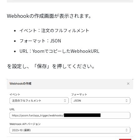
Webhookの作成画面が表示されます。
イベント：注文のフルフィルメント
フォーマット：JSON
URL：YoomでコピーしたWebhookURL
を設定し、「保存」を押してください。