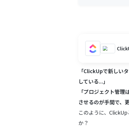
Cli
「ClickUpで新し
している...」
「プロジェクト管理はC
させるのが手間で、更新
このように、Click
か？