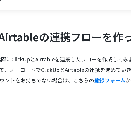
pとAirtableの連携フローを
にClickUpとAirtableを連携したフローを作成して
、ノーコードでClickUpとAirtableの連携を進めてい
カウントをお持ちでない場合は、こちらの
登録フォーム
か