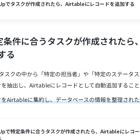
ckUpでタスクが作成されたら、Airtableにレコードを追加する
で特定条件に合うタスクが作成されたら、Ai
する
されたタスクの中から「特定の担当者」や「特定のステータ
を抽出し、Airtableにレコードとして自動追加するこ
をAirtableに集約し、データベースの情報を整理され
ckUpで特定条件に合うタスクが作成されたら、Airtableにレコ
る