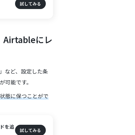
試してみる
rtableにレ
ス」など、設定した条
とが可能です。
た状態に保つことがで
ードを追
試してみる