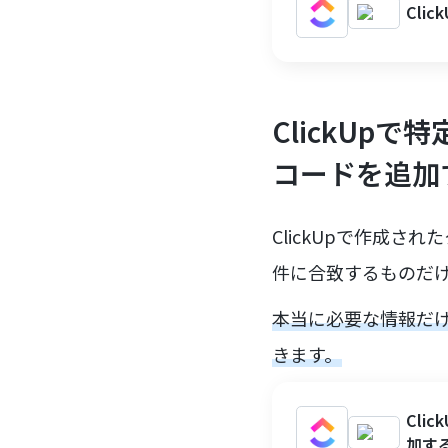
Cli
ClickUp
コードを追加
ClickUpで作成
件に合致するものだけ
本当に必要な情報だけ
きます。
Cli
加す