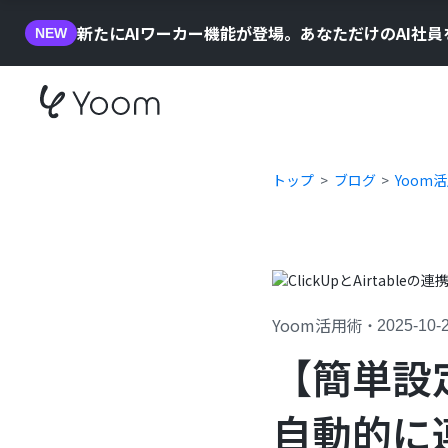
新たにAIワーカー機能が登場。あなただけのAI社
NEW
トップ
ブログ
Yoom
Yoom活用術
・
2025-10-
【簡単設定】
自動的に