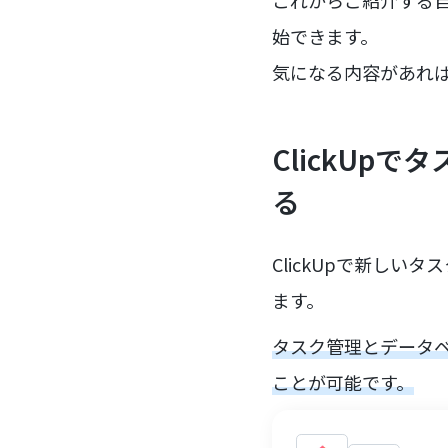
これからご紹介する
始できます。
気になる内容があれ
ClickUp
る
ClickUpで新しい
ます。
タスク管理とデータ
ことが可能です。