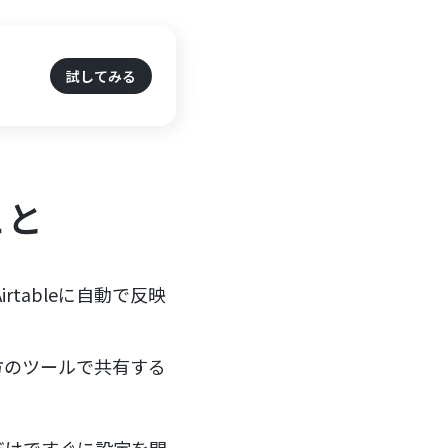
試してみる
こと
irtableに自動で反映
方のツールで共有する