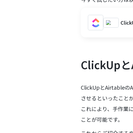
Cli
ClickU
ClickUpとAirta
させるといったこと
これにより、手作業
ことが可能です。