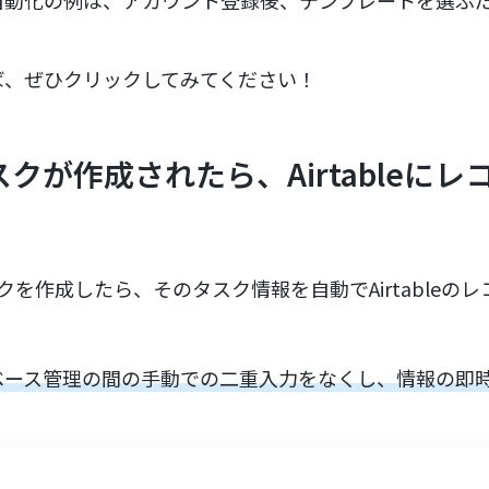
自動化の例は、アカウント登録後、テンプレートを選ぶ
ば、ぜひクリックしてみてください！
でタスクが作成されたら、Airtableに
タスクを作成したら、そのタスク情報を自動でAirtable
ベース管理の間の手動での二重入力をなくし、情報の即