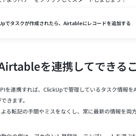
ckUpでタスクが作成されたら、Airtableにレコードを追加する
pとAirtableを連携してできる
bleのAPIを連携すれば、ClickUpで管理しているタスク情報をA
ができます。
による転記の手間やミスをなくし、常に最新の情報を両