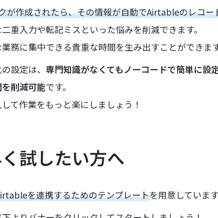
タスクが作成されたら、その情報が自動でAirtableのレ
な二重入力や転記ミスといった悩みを削減できます。
な業務に集中できる貴重な時間を生み出すことができま
化の設定は、
専門知識がなくてもノーコードで簡単に設
間を削減可能
です。
入して作業をもっと楽にしましょう！
早く試したい方へ
pとAirtableを連携するためのテンプレート
を用意していま
以下よりバナーをクリックしてスタートしましょう！