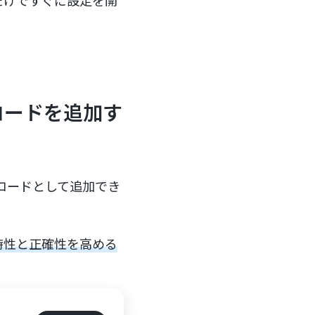
だけですぐに設定を開
レコードを追加す
のレコードとして追加でき
時性と正確性を高める