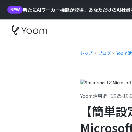
新たにAIワーカー機能が登場。あなただけのAI社
NEW
トップ
ブログ
Yoom
Yoom活用術
・
2025-10-
【簡単設定
Micros