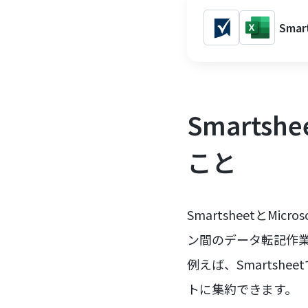
Sma
Smartsh
こと
SmartsheetとM
ン間のデータ転記作
例えば、Smartshe
トに集約できます。