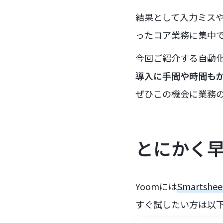
結果として入力ミス
ったコア業務に集中
今回ご紹介する自動
導入に手間や時間も
ぜひこの機会に業務
とにかく
Yoomには
Smartsh
すぐ試したい方は以