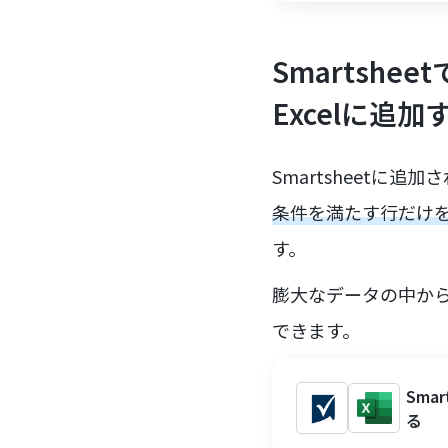
Smartshe
Excelに追加
Smartsheet
条件を満たす行だけをフ
す。
膨大なデータの中か
できます。
Sma
る