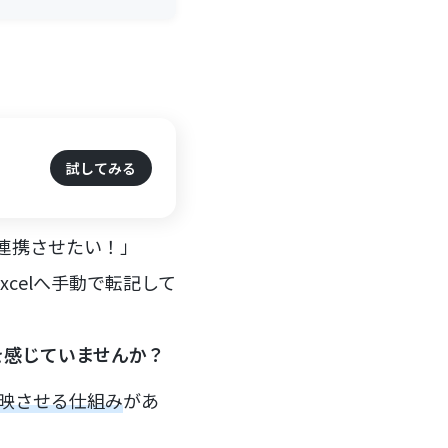
試してみる
タを連携させたい！」
Excelへ手動で転記して
を感じていませんか？
トに反映させる仕組み
があ