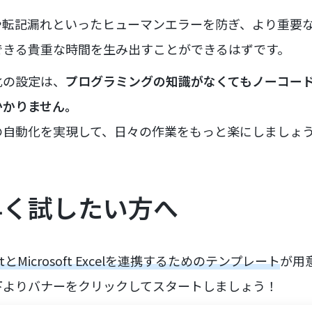
や転記漏れといったヒューマンエラーを防ぎ、より重要
できる貴重な時間を生み出すことができるはずです。
化の設定は、
プログラミングの知識がなくてもノーコー
かかりません。
の自動化を実現して、日々の作業をもっと楽にしましょ
早く試したい方へ
eetとMicrosoft Excelを連携するためのテンプレート
が用
下よりバナーをクリックしてスタートしましょう！