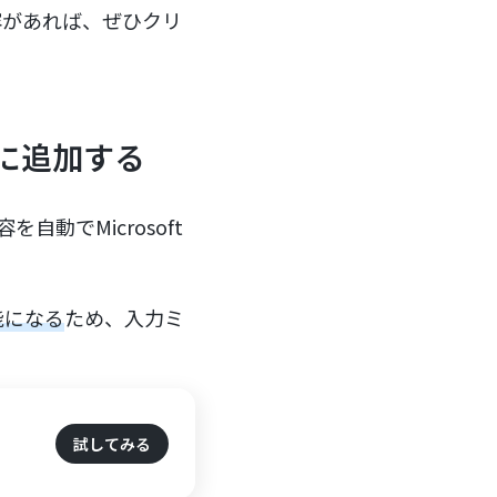
容があれば、ぜひクリ
elに追加する
自動でMicrosoft
能になる
ため、入力ミ
試してみる