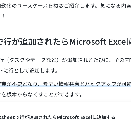
自動化のユースケースを複数ご紹介します。気になる内
い！
tで行が追加されたらMicrosoft Exc
新しい行（タスクやデータなど）が追加されるたびに、その内容を
ートに行として追加します。
作業が不要となり、素早い情報共有とバックアップが可
クを根本からなくすことができます。
rtsheetで行が追加されたらMicrosoft Excelに追加する