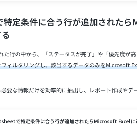
etで特定条件に合う行が追加されたらMic
する
に追加された行の中から、「ステータスが完了」や「優先度が
ィルタリングし、該当するデータのみをMicrosoft Ex
ら必要な情報だけを効率的に抽出し、レポート作成やデ
rtsheetで特定条件に合う行が追加されたらMicrosoft Excel