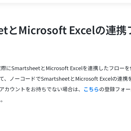
eetとMicrosoft Excel
う
SmartsheetとMicrosoft Excelを連携したフ
、ノーコードでSmartsheetとMicrosoft Excel
のアカウントをお持ちでない場合は、
こちら
の登録フォー
う。