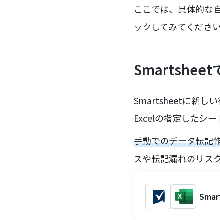
ここでは、具体的な
ックしてみてくださ
Smartshee
Smartsheetに
Excelの指定したシ
手動でのデータ転記
スや転記漏れのリス
Sma