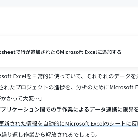
rtsheetで行が追加されたらMicrosoft Excelに追加する
Microsoft Excelを日常的に使っていて、それぞれのデー
登録されたプロジェクトの進捗を、分析のためにMicrosoft 
がかかって大変…」
アプリケーション間での手作業によるデータ連携に限界
etで更新された情報を自動的にMicrosoft Excelのシー
の繰り返し作業から解放されるでしょう。