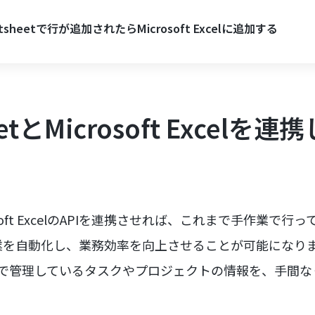
rtsheetで行が追加されたらMicrosoft Excelに追加する
eetとMicrosoft Excel
icrosoft ExcelのAPIを連携させれば、これまで手作業
業を自動化し、業務効率を向上させることが可能になり
etで管理しているタスクやプロジェクトの情報を、手間なくMicr