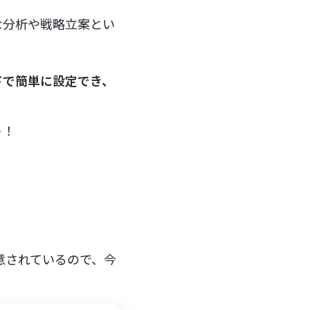
な分析や戦略立案とい
ドで簡単に設定でき、
う！
意されているので、今