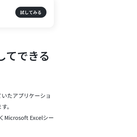
試してみる
を連携してできる
で行っていたアプリケーショ
ます。
osoft Excelシー