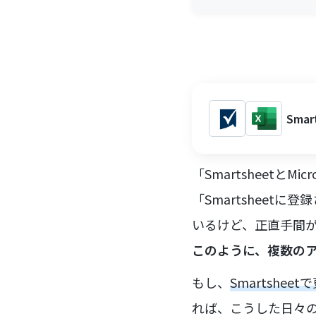
Sma
「Smartsheetと
「Smartsheetに
いるけど、正直手間
このように、複数の
もし、
Smartshe
れば、こうした日々