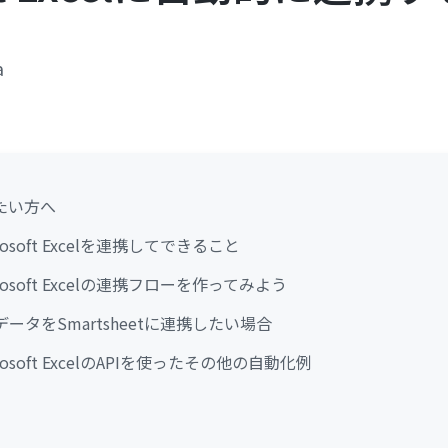
a
たい方へ
crosoft Excelを連携してできること
icrosoft Excelの連携フローを作ってみよう
celのデータをSmartsheetに連携したい場合
icrosoft ExcelのAPIを使ったその他の自動化例