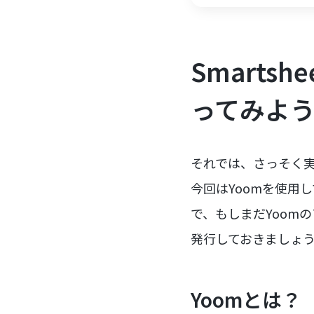
Smartsh
ってみよ
それでは、さっそく実際に
今回はYoomを使用して
で、もしまだYoom
発行しておきましょ
Yoomとは？