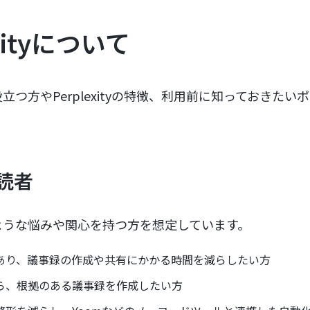
exityについて
つ方やPerplexityの特徴、利用前に知っておきたい
読者
ような悩みや関心を持つ方を想定しています。
あり、議事録の作成や共有にかかる時間を減らしたい方
ら、根拠のある議事録を作成したい方