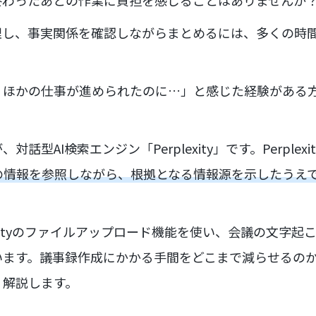
終わったあとの作業に負担を感じることはありませんか
理し、事実関係を確認しながらまとめるには、多くの時
、ほかの仕事が進められたのに…」と感じた経験がある
話型AI検索エンジン「Perplexity」です。Perplex
上の情報を参照しながら、根拠となる情報源を示したうえ
lexityのファイルアップロード機能を使い、会議の文字
います。議事録作成にかかる手間をどこまで減らせるの
く解説します。