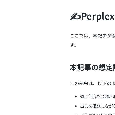
✍️Perpl
ここでは、本記事が役立
す。
本記事の想定
この記事は、以下の
週に何度も会議が
出典を確認しなが