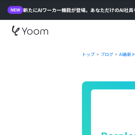
新たにAIワーカー機能が登場。あなただけのAI社
NEW
トップ
ブログ
AI最新