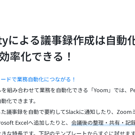
exityによる議事録作成は自
も効率化できる！
コードで業務自動化につながる！
ールを組み合わせて業務を自動化できる「Yoom」では、Perp
自動化できます。
た議事録を自動で要約してSlackに通知したり、Zoo
soft Excelへ追加したりと、
会議後の整理・共有・記
大きな特長
です。下記のテンプレートからすぐに試せま