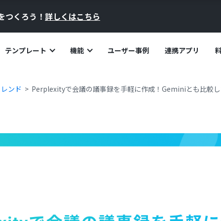
員をつくろう！
詳しくはこちら
テンプレート
機能
ユーザー事例
連携アプリ
トレンド
Perplexityで会議の議事録を手軽に作成！Geminiとも比較