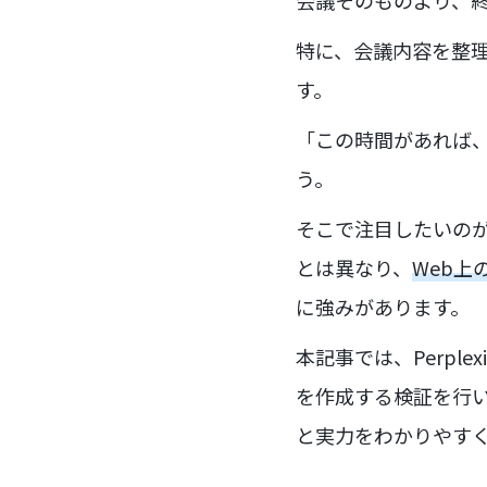
会議そのものより、
特に、会議内容を整
す。
「この時間があれば
う。
そこで注目したいのが、対
とは異なり、
Web
に強みがあります。
本記事では、Perp
を作成する検証を行
と実力をわかりやす