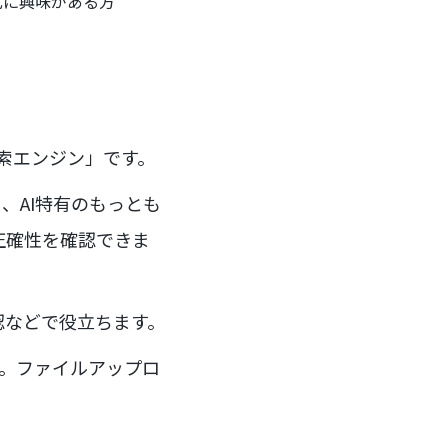
化に興味がある方
I検索エンジン」です。
、AI特有のもっとも
正確性を確認できま
認などで役立ちます。
す。ファイルアップロ