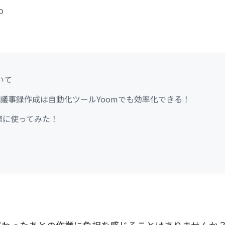
o
ついて
yによる議事録作成は自動化ツールYoomでも効率化できる！
yを実際に使ってみた！