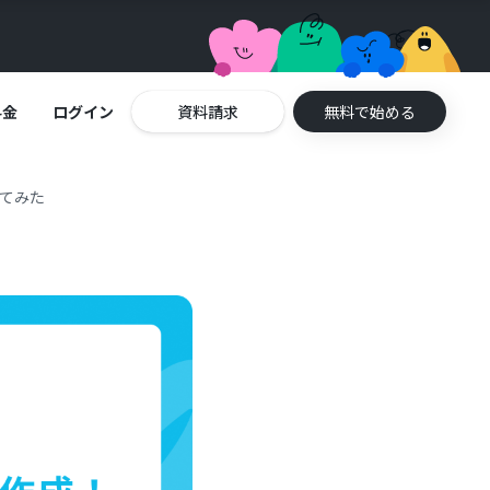
料金
ログイン
資料請求
無料で始める
してみた