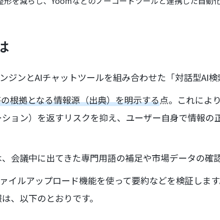
整形を減らし、Yoomなどのノーコードツールと連携した自動
とは
、検索エンジンとAIチャットツールを組み合わせた「対話型A
答の根拠となる情報源（出典）を明示する
点。これにより
ーション）を返すリスクを抑え、ユーザー自身で情報の
は、会議中に出てきた専門用語の補足や市場データの確
tyのファイルアップロード機能を使って要約などを検証しま
報は、以下のとおりです。