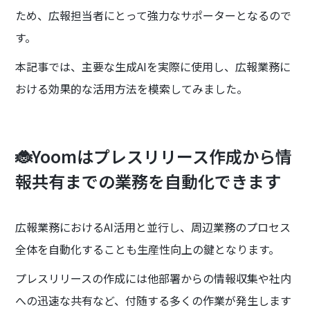
ため、広報担当者にとって強力なサポーターとなるので
す。
本記事では、主要な生成AIを実際に使用し、広報業務に
おける効果的な活用方法を模索してみました。
🐞Yoomはプレスリリース作成から情
報共有までの業務を自動化できます
広報業務におけるAI活用と並行し、周辺業務のプロセス
全体を自動化することも生産性向上の鍵となります。
プレスリリースの作成には他部署からの情報収集や社内
への迅速な共有など、付随する多くの作業が発生します