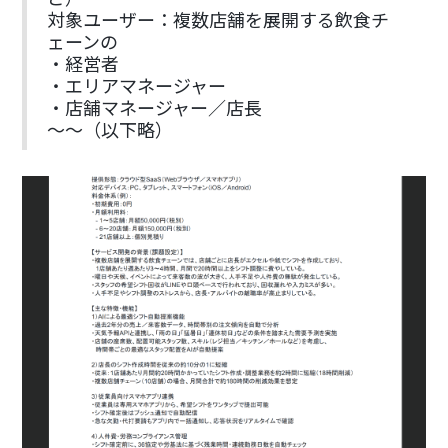
対象ユーザー：複数店舗を展開する飲食チ
ェーンの
・経営者
・エリアマネージャー
・店舗マネージャー／店長
〜〜（以下略）