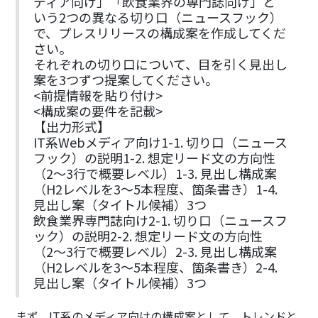
ディア向け」「飲食業界の専門誌向け」と
いう2つの異なる切り口（ニュースフック）
で、プレスリリースの構成案を作成してくだ
さい。
それぞれの切り口について、目を引く見出し
案を3つずつ提案してください。
<前提情報を貼り付け>
<構成案の要件を記載>
【出力形式】
IT系Webメディア向け1-1. 切り口（ニュース
フック）の説明1-2. 想定リード文の方向性
（2〜3行で概要レベル）1-3. 見出し構成案
（H2レベルを3〜5本程度、箇条書き）1-4.
見出し案（タイトル候補）3つ
飲食業界専門誌向け2-1. 切り口（ニュースフ
ック）の説明2-2. 想定リード文の方向性
（2〜3行で概要レベル）2-3. 見出し構成案
（H2レベルを3〜5本程度、箇条書き）2-4.
見出し案（タイトル候補）3つ
まず、IT系のメディア向けの構成案として、トレンドと