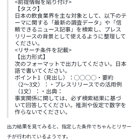
<前提情報を貼り付け>
【タスク】
日本の飲食業界を主な対象として、以下のテ
ーマに関する「最新の調査データ」や「信
頼できるニュース記事」を検索し、プレス
リリースの背景として使えるように整理して
ください。
<リサーチ条件を記載>
【出力形式】
次のフォーマットで出力してください。日本
語で書いてください。
ポイント1（見出し）：◯◯◯◯・要約
（2〜3文）：・プレスリリースでの活用例
（1文）：・出典：
事実関係に関しては、必ず検索結果に基づ
いて回答してください。推測や仮定で数字を
作らないでください。
出力結果を見てみると、指定した条件でちゃんとリサー
チが行われているようです。