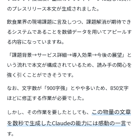
のプレスリリース本文が生成されました。
飲食業界の現場課題に言及しつつ、課題解消が期待でき
るシステムであることを数値データを用いてアピールす
る内容になっていますね。
「課題背景→サービス詳細→導入効果→今後の展望」と
いう流れで本文が構成されているため、読み手の関心を
強く引くことができそうです。
なお、文字数が「900字強」とやや多いため、850文字
ほどに修正する作業が必要でした。
この物量の文章
しかし、その作業を要したとしても、
を数秒で生成したClaudeの能力には感動の一言
で
す。