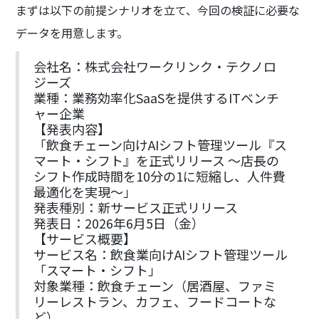
まずは以下の前提シナリオを立て、今回の検証に必要な
データを用意します。
会社名：株式会社ワークリンク・テクノロ
ジーズ
業種：業務効率化SaaSを提供するITベンチ
ャー企業
【発表内容】
「飲食チェーン向けAIシフト管理ツール『ス
マート・シフト』を正式リリース 〜店長の
シフト作成時間を10分の1に短縮し、人件費
最適化を実現〜」
発表種別：新サービス正式リリース
発表日：2026年6月5日（金）
【サービス概要】
サービス名：飲食業向けAIシフト管理ツール
「スマート・シフト」
対象業種：飲食チェーン（居酒屋、ファミ
リーレストラン、カフェ、フードコートな
ど）