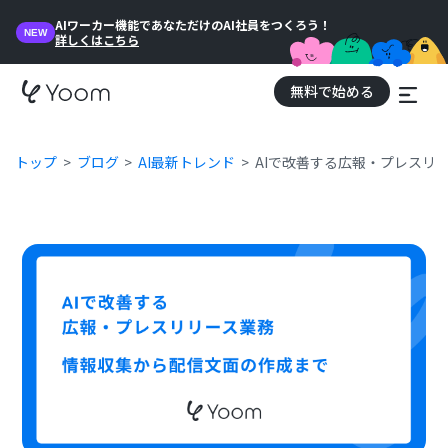
AIワーカー機能であなただけのAI社員をつくろう！
NEW
詳しくはこちら
無料で始める
トップ
ブログ
AI最新トレンド
AIで改善する広報・プレスリ