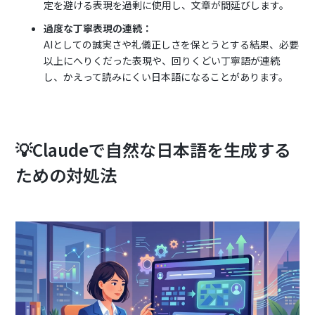
定を避ける表現を過剰に使用し、文章が間延びします。
過度な丁寧表現の連続：
AIとしての誠実さや礼儀正しさを保とうとする結果、必要
以上にへりくだった表現や、回りくどい丁寧語が連続
し、かえって読みにくい日本語になることがあります。
💡Claudeで自然な日本語を生成する
ための対処法