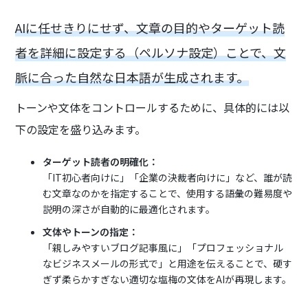
AIに任せきりにせず、文章の目的やターゲット読
者を詳細に設定する（ペルソナ設定）ことで、文
脈に合った自然な日本語が生成されます。
トーンや文体をコントロールするために、具体的には以
下の設定を盛り込みます。
ターゲット読者の明確化：
「IT初心者向けに」「企業の決裁者向けに」など、誰が読
む文章なのかを指定することで、使用する語彙の難易度や
説明の深さが自動的に最適化されます。
文体やトーンの指定：
「親しみやすいブログ記事風に」「プロフェッショナル
なビジネスメールの形式で」と用途を伝えることで、硬す
ぎず柔らかすぎない適切な塩梅の文体をAIが再現します。