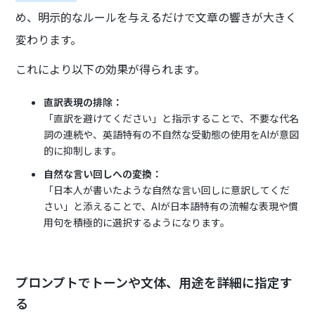
め、明示的なルールを与えるだけで文章の響きが大きく
変わります。
これにより以下の効果が得られます。
直訳表現の排除：
「直訳を避けてください」と指示することで、不要な代名
詞の連続や、英語特有の不自然な受動態の使用をAIが意図
的に抑制します。
自然な言い回しへの変換：
「日本人が書いたような自然な言い回しに意訳してくだ
さい」と添えることで、AIが日本語特有の流暢な表現や慣
用句を積極的に選択するようになります。
プロンプトでトーンや文体、用途を詳細に指定す
る