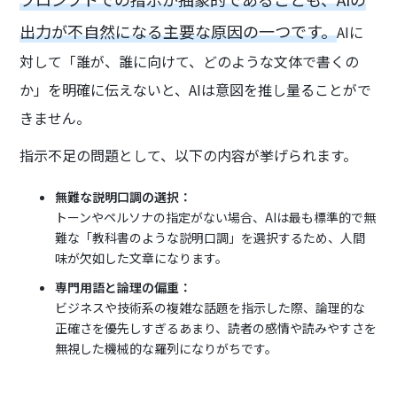
出力が不自然になる主要な原因の一つです。
AIに
対して「誰が、誰に向けて、どのような文体で書くの
か」を明確に伝えないと、AIは意図を推し量ることがで
きません。
指示不足の問題として、以下の内容が挙げられます。
無難な説明口調の選択：
トーンやペルソナの指定がない場合、AIは最も標準的で無
難な「教科書のような説明口調」を選択するため、人間
味が欠如した文章になります。
専門用語と論理の偏重：
ビジネスや技術系の複雑な話題を指示した際、論理的な
正確さを優先しすぎるあまり、読者の感情や読みやすさを
無視した機械的な羅列になりがちです。