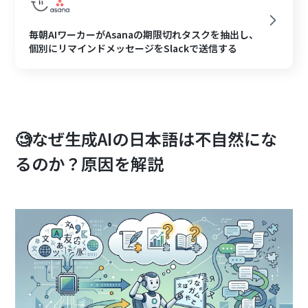
毎朝AIワーカーがAsanaの期限切れタスクを抽出し、
個別にリマインドメッセージをSlackで送信する
🧐なぜ生成AIの日本語は不自然にな
るのか？原因を解説