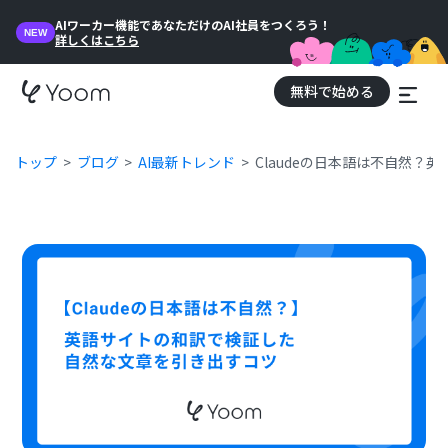
AIワーカー機能であなただけのAI社員をつくろう！
NEW
詳しくはこちら
無料で始める
トップ
ブログ
AI最新トレンド
Claudeの日本語は不自然