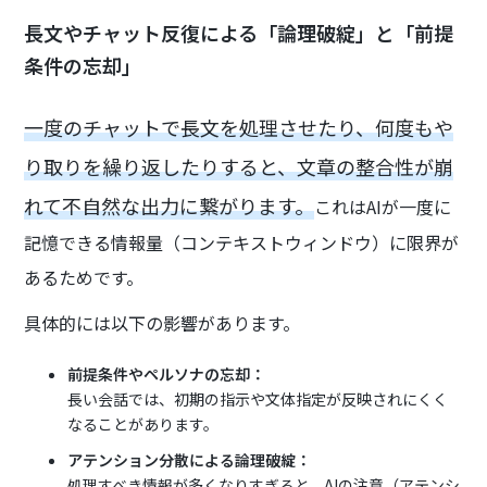
長文やチャット反復による「論理破綻」と「前提
条件の忘却」
一度のチャットで長文を処理させたり、何度もや
り取りを繰り返したりすると、文章の整合性が崩
れて不自然な出力に繋がります。
これはAIが一度に
記憶できる情報量（コンテキストウィンドウ）に限界が
あるためです。
具体的には以下の影響があります。
前提条件やペルソナの忘却：
長い会話では、初期の指示や文体指定が反映されにくく
なることがあります。
アテンション分散による論理破綻：
処理すべき情報が多くなりすぎると、AIの注意（アテンシ