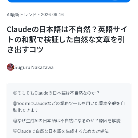
・
AI最新トレンド
2026-06-16
Claudeの日本語は不自然？英語サイ
トの和訳で検証した自然な文章を引
き出すコツ
Suguru Nakazawa
🤔そもそもClaudeの日本語は不自然なのか？
🤖YoomはClaudeなどの業務ツールを用いた業務全般を自
動化できます
🧐なぜ生成AIの日本語は不自然になるのか？原因を解説
💡Claudeで自然な日本語を生成するための対処法