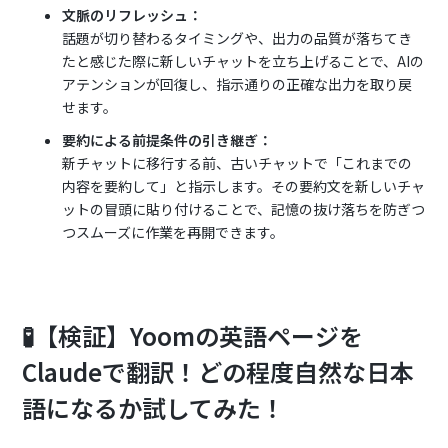
文脈のリフレッシュ：
話題が切り替わるタイミングや、出力の品質が落ちてき
たと感じた際に新しいチャットを立ち上げることで、AIの
アテンションが回復し、指示通りの正確な出力を取り戻
せます。
要約による前提条件の引き継ぎ：
新チャットに移行する前、古いチャットで「これまでの
内容を要約して」と指示します。その要約文を新しいチャ
ットの冒頭に貼り付けることで、記憶の抜け落ちを防ぎつ
つスムーズに作業を再開できます。
🧪【検証】Yoomの英語ページを
Claudeで翻訳！どの程度自然な日本
語になるか試してみた！