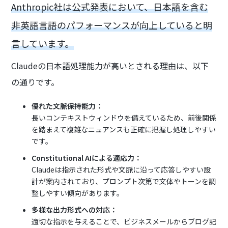
Anthropic社は公式発表において、日本語を含む
非英語言語のパフォーマンスが向上していると明
言しています。
Claudeの日本語処理能力が高いとされる理由は、以下
の通りです。
優れた文脈保持能力：
長いコンテキストウィンドウを備えているため、前後関係
を踏まえて複雑なニュアンスも正確に把握し処理しやすい
です。
Constitutional AIによる適応力：
Claudeは指示された形式や文脈に沿って応答しやすい設
計が案内されており、プロンプト次第で文体やトーンを調
整しやすい傾向があります。
多様な出力形式への対応：
適切な指示を与えることで、ビジネスメールからブログ記