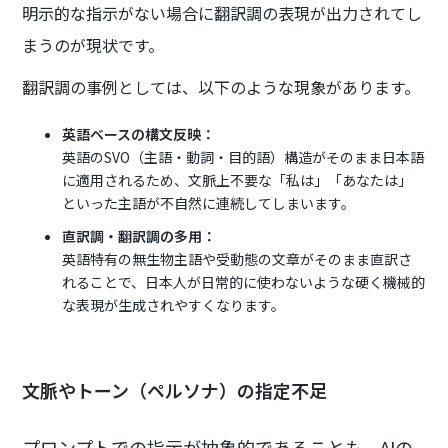
明示的な指示がない場合に翻訳調の表現が出力されてし
まうのが現状です。
翻訳調の事例としては、以下のような現象があります。
英語ベースの構文反映：
英語のSVO（主語・動詞・目的語）構造がそのまま日本語
に適用されるため、文脈上不要な「私は」「あなたは」
といった主語が不自然に連続してしまいます。
直訳調・翻訳調の多用：
英語特有の無生物主語や受動態の文章がそのまま直訳さ
れることで、日本人が日常的に使わないような硬く機械的
な表現が生成されやすくなります。
文脈やトーン（ペルソナ）の指定不足
プロンプトでの指示が抽象的であることも、AIの