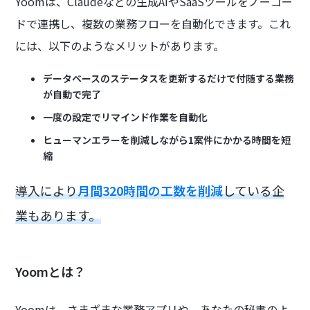
Yoomは、Claudeなどの生成AIやSaaSツールをノーコー
ドで連携し、複数の業務フローを自動化できます。これ
には、以下のようなメリットがあります。
データベースのステータスを更新するだけで付随する業務
が自動で完了
一度の設定でリマインド作業を自動化
ヒューマンエラーを削減しながら1案件にかかる時間を短
縮
導入により
月間320時間の工数を削減
している企
業もあります。
Yoomとは？
Yoomは、さまざまな業務アプリや、あなたの秘書のよ