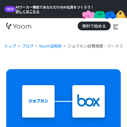
AIワーカー機能であなただけのAI社員をつくろう！
NEW
詳しくはこちら
無料で始める
トップ
ブログ
Yoom活用術
ジョブカン経費精算・ワークフロ