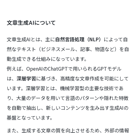
文章生成AIについて
文章生成AIとは、主に
自然言語処理（NLP）
によって自
然なテキスト（ビジネスメール、記事、物語など）を自
動生成できる仕組みになっています。
例えば、OpenAIのChatGPTで用いられるGPTモデル
は、
深層学習
に基づき、高精度な文章作成を可能にして
います。深層学習とは、機械学習型の主要な技術であ
り、大量のデータを用いて言語のパターンや隠れた特徴
を自動で抽出し、新しいコンテンツを生み出す生成AIの
基盤となっています。
また、生成する文章の質を向上させるため、外部の情報