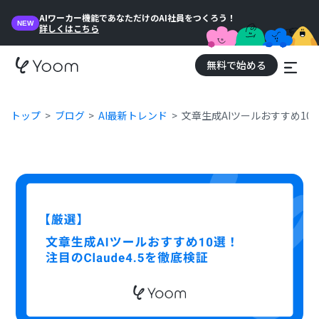
AIワーカー機能であなただけのAI社員をつくろう！
NEW
詳しくはこちら
無料で始める
トップ
ブログ
AI最新トレンド
文章生成AIツールおすすめ10選！