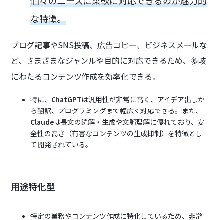
個々のニーズに柔軟に対応できるのが魅力的
な特徴。
ブログ記事やSNS投稿、広告コピー、ビジネスメールな
ど、さまざまなジャンルや目的に対応できるため、多岐
にわたるコンテンツ作成を効率化できる。
特に、
ChatGPT
は汎用性が非常に高く、アイデア出しか
ら翻訳、プログラミングまで幅広く対応できる。また、
Claude
は長文の読解・生成や文脈理解に優れており、安
全性の高さ（有害なコンテンツの生成抑制）を特徴とし
て開発されている。
用途特化型
特定の業務やコンテンツ作成に特化しているため、非常