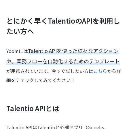
とにかく早くTalentioのAPIを利用し
たい方へ
Talentio APIを使った様々なアクション
Yoomには
や、業務フローを自動化するためのテンプレート
が用意されています。今すぐ試したい方は
こちら
から詳
細をチェックしてみてください！
Talentio APIとは
Talentio APIはTalentioと外部アプリ（Google、