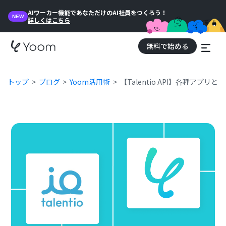
AIワーカー機能であなただけのAI社員をつくろう！
NEW
詳しくはこちら
無料で始める
トップ
ブログ
Yoom活用術
【Talentio API】各種ア