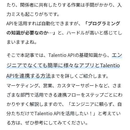
たり、関係者に共有したりする作業は手間がかかり、入
力ミスも起こりがちです。
APIを活用すれば自動化できますが、
「プログラミング
の知識が必要なのか…」
と、ハードルが高いと感じてし
まいますよね。
エン
そこで本記事では、Talentio APIの基礎知識から、
ジニアでなくても簡単に様々なアプリとTalentio
APIを連携する方法
までを詳しくご紹介します。
マーケティング、営業、カスタマーサポートなど、さま
ざまな部門で活用できる連携フローをステップごとにわ
かりやすく解説しますので、「エンジニアに頼らず、自
分たちだけでTalentio APIを活用したい！」と考えてい
る方は、ぜひ参考にしてみてください。