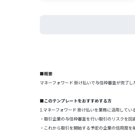
■概要
マネーフォワード 掛け払いで与信枠審査が完了したらMi
■このテンプレートをおすすめする方
1.マネーフォワード 掛け払いを業務に活用してい
・取引企業の与信枠審査を行い取引のリスクを回
・これから取引を開始する予定の企業の信用度を