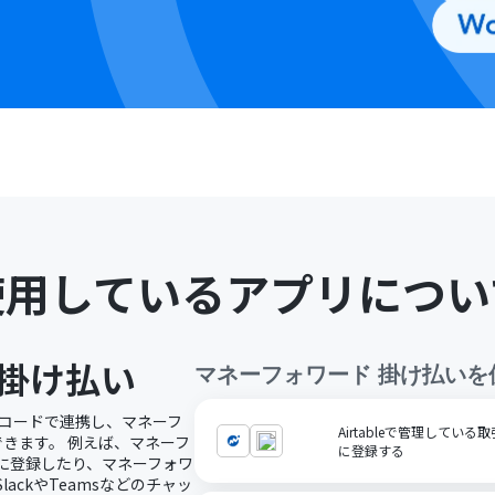
使用しているアプリについ
 掛け払い
マネーフォワード 掛け払い
を
ノーコードで連携し、マネーフ
Airtableで管理してい
できます。 例えば、マネーフ
に登録する
に登録したり、マネーフォワ
ackやTeamsなどのチャッ