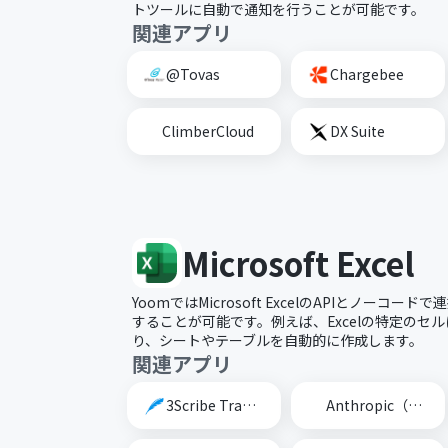
トツールに自動で通知を行うことが可能です。
関連アプリ
@Tovas
Chargebee
ClimberCloud
DX Suite
Microsoft Excel
YoomではMicrosoft ExcelのAPIとノーコ
することが可能です。例えば、Excelの特定のセ
り、シートやテーブルを自動的に作成します。
関連アプリ
3Scribe Transcription
Anthropic（Claude）