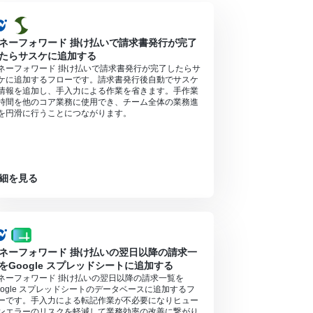
ネーフォワード 掛け払いで請求書発行が完了
たらサスケに追加する
ネーフォワード 掛け払いで請求書発行が完了したらサ
ケに追加するフローです。請求書発行後自動でサスケ
情報を追加し、手入力による作業を省きます。手作業
時間を他のコア業務に使用でき、チーム全体の業務進
を円滑に行うことにつながります。
細を見る
ネーフォワード 掛け払いの翌日以降の請求一
をGoogle スプレッドシートに追加する
ネーフォワード 掛け払いの翌日以降の請求一覧を
oogle スプレッドシートのデータベースに追加するフ
ーです。手入力による転記作業が不必要になりヒュー
ンエラーのリスクを軽減して業務効率の改善に繋がり