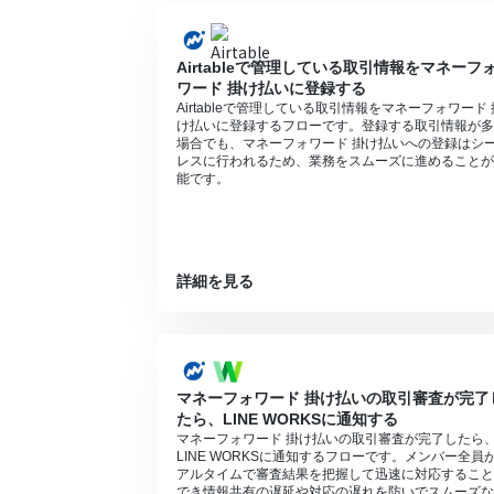
Airtableで管理している取引情報をマネーフ
ワード 掛け払いに登録する
Airtableで管理している取引情報をマネーフォワード 
け払いに登録するフローです。登録する取引情報が多
場合でも、マネーフォワード 掛け払いへの登録はシ
レスに行われるため、業務をスムーズに進めることが
能です。
詳細を見る
マネーフォワード 掛け払いの取引審査が完了
たら、LINE WORKSに通知する
マネーフォワード 掛け払いの取引審査が完了したら
LINE WORKSに通知するフローです。メンバー全員
アルタイムで審査結果を把握して迅速に対応すること
でき情報共有の遅延や対応の遅れを防いでスムーズな