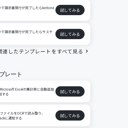
で請求書発行が完了したらkintone
試してみる
いで請求書発行が完了したらサスケ
試してみる
関連したテンプレートをすべて見る
プレート
icrosoft Excelの集計表に自動追加
試してみる
通知する
FファイルをOCRで読み取り、
試してみる
しSlackに通知する