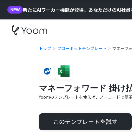
新たにAIワーカー機能が登場。あなただけのAI社
NEW
トップ
フローボットテンプレート
マネーフォ
マネーフォワード 掛け払い
Yoomのテンプレートを使えば、ノーコードで簡
このテンプレートを試す