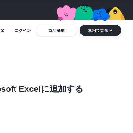
料金
ログイン
資料請求
無料で始める
ft Excelに追加する