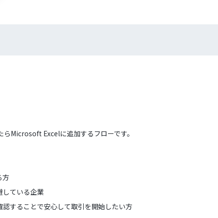
crosoft Excelに追加するフローです。
る方
避している企業
確認することで安心して取引を開始したい方