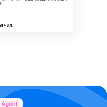
す。
細を見る