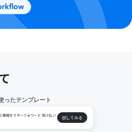
て
使ったテンプレート
る取引情報をマネーフォワード 掛け払い
試してみる