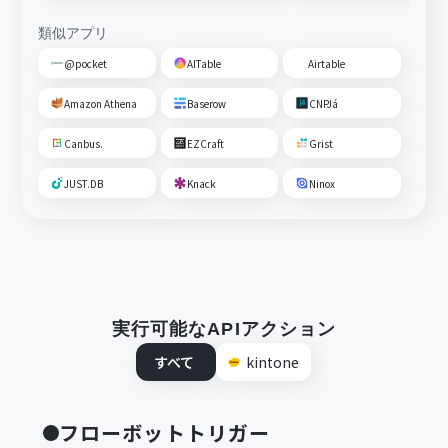
類似アプリ
@pocket
AITable
Airtable
Amazon Athena
Baserow
CNPJá
Canbus.
EZCraft
Grist
JUST.DB
Knack
Ninox
実行可能なAPIアクション
すべて
kintone
フローボットトリガー