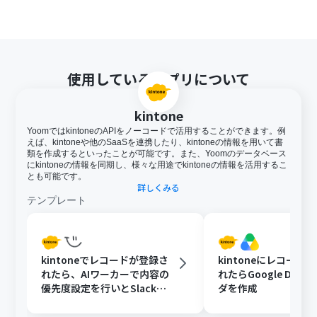
使用しているアプリについて
kintone
YoomではkintoneのAPIをノーコードで活用することができます。例
えば、kintoneや他のSaaSを連携したり、kintoneの情報を用いて書
類を作成するといったことが可能です。また、Yoomのデータベース
にkintoneの情報を同期し、様々な用途でkintoneの情報を活用するこ
とも可能です。
詳しくみる
テンプレート
kintoneでレコードが登録さ
kintoneにレコード
れたら、AIワーカーで内容の
れたらGoogle Driv
優先度設定を行いとSlackで
ダを作成
通知する