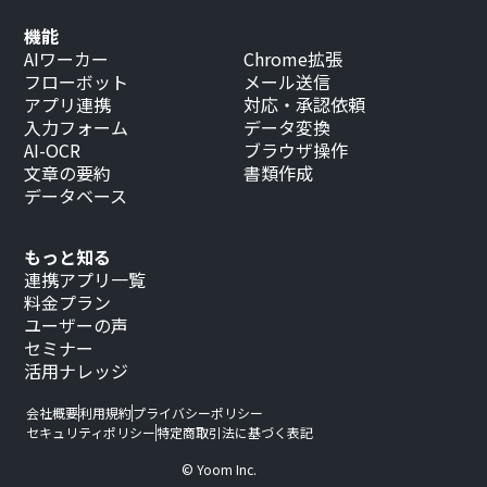
機能
AIワーカー
Chrome拡張
フローボット
メール送信
アプリ連携
対応・承認依頼
入力フォーム
データ変換
AI-OCR
ブラウザ操作
文章の要約
書類作成
データベース
もっと知る
連携アプリ一覧
料金プラン
ユーザーの声
セミナー
活用ナレッジ
会社概要
利用規約
プライバシーポリシー
セキュリティポリシー
特定商取引法に基づく表記
© Yoom Inc.