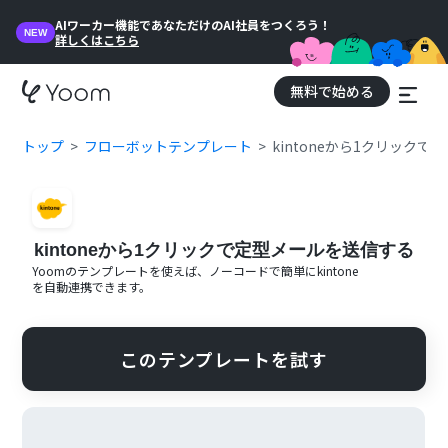
AIワーカー機能であなただけのAI社員をつくろう！
NEW
詳しくはこちら
無料で始める
トップ
フローボットテンプレート
kintoneから1クリック
kintoneから1クリックで定型メールを送信する
Yoomのテンプレートを使えば、ノーコードで簡単に
kintone
を自動連携できます。
このテンプレートを試す