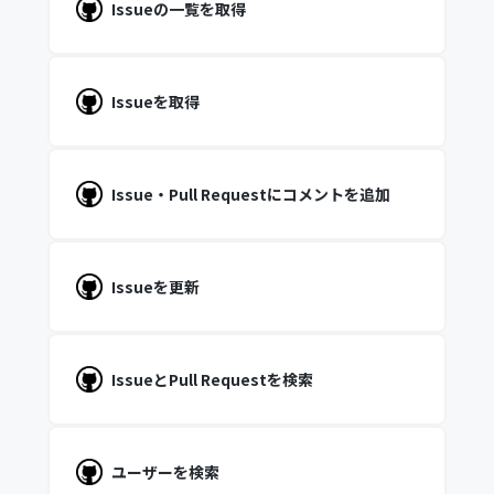
Issueの一覧を取得
Issueを取得
Issue・Pull Requestにコメントを追加
Issueを更新
IssueとPull Requestを検索
ユーザーを検索