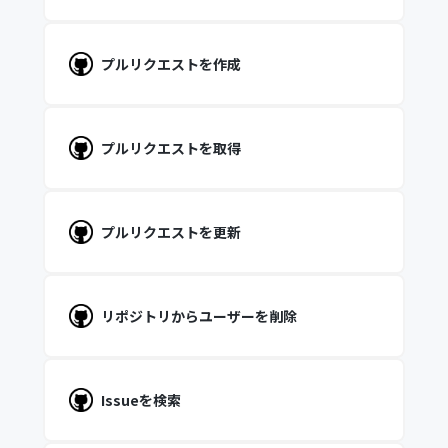
プルリクエストを作成
プルリクエストを取得
プルリクエストを更新
リポジトリからユーザーを削除
Issueを検索