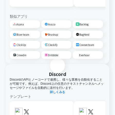
類似アプリ
Asana
Avaza
Backlog
Bizer team
Brushup
BugHerd
ClickUp
Clockify
Connecteam
Crowdin
Dribbble
Everhour
Discord
DiscordのAPIとノーコードで連携し、様々な業務を自動化すること
が可能です。例えば、Discord上の任意のテキストチャンネルへメッ
セージやファイルを自動的に送付を行います。
詳しくみる
テンプレート