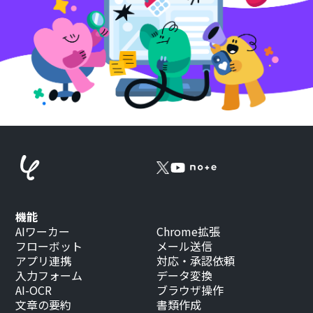
機能
AIワーカー
Chrome拡張
フローボット
メール送信
アプリ連携
対応・承認依頼
入力フォーム
データ変換
AI-OCR
ブラウザ操作
文章の要約
書類作成