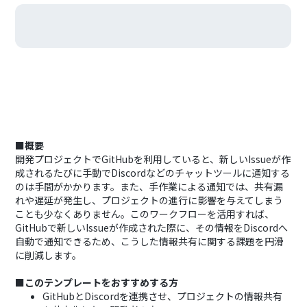
■概要
開発プロジェクトでGitHubを利用していると、新しいIssueが作
成されるたびに手動でDiscordなどのチャットツールに通知する
のは手間がかかります。また、手作業による通知では、共有漏
れや遅延が発生し、プロジェクトの進行に影響を与えてしまう
ことも少なくありません。このワークフローを活用すれば、
GitHubで新しいIssueが作成された際に、その情報をDiscordへ
自動で通知できるため、こうした情報共有に関する課題を円滑
に削減します。
■このテンプレートをおすすめする方
GitHubとDiscordを連携させ、プロジェクトの情報共有