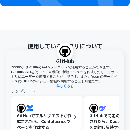
使用しているアプリについて
GitHub
YoomではGitHubのAPIをノーコードで活用することができます。
GitHubのAPIを使って、自動的に新規イシューを作成したり、リポジ
トリにユーザーを追加することが可能です。また、Yoomのデータベ
ースにGitHubのイシュー情報を同期することも可能です。
詳しくみる
テンプレート
GitHubでプルリクエストが作
GitHubで特定のIss
成されたら、Confuluenceで
されたら、DeepSee
ページを作成する
を要約し反映する