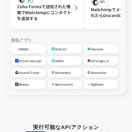
Zoho Formsで送信された情
Mailchimpでメー
報でMailchimpにコンタクト
れたらDiscordに通
を追加する
類似アプリ
AWeber
Abstract
Abyssale
ActiveCampaign
AdRoll
All-Images.ai
Anymail Finder
Bannerbear
Bannerbite
Beamer
Benchmark Email
BigMailer
実行可能なAPIアクション