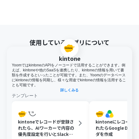
使用しているアプリについて
kintone
YoomではkintoneのAPIをノーコードで活用することができます。例
えば、kintoneや他のSaaSを連携したり、kintoneの情報を用いて書
類を作成するといったことが可能です。また、Yoomのデータベース
にkintoneの情報を同期し、様々な用途でkintoneの情報を活用するこ
とも可能です。
詳しくみる
テンプレート
kintoneでレコードが登録さ
kintoneにレコード
れたら、AIワーカーで内容の
れたらGoogle Driv
優先度設定を行いとSlackで
ダを作成