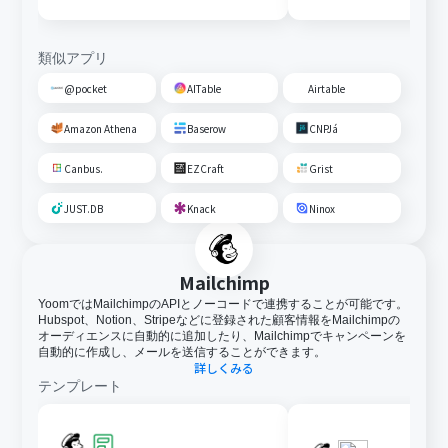
通知する
類似アプリ
@pocket
AITable
Airtable
Amazon Athena
Baserow
CNPJá
Canbus.
EZCraft
Grist
JUST.DB
Knack
Ninox
Mailchimp
YoomではMailchimpのAPIとノーコードで連携することが可能です。
Hubspot、Notion、Stripeなどに登録された顧客情報をMailchimpの
オーディエンスに自動的に追加したり、Mailchimpでキャンペーンを
自動的に作成し、メールを送信することができます。
詳しくみる
テンプレート