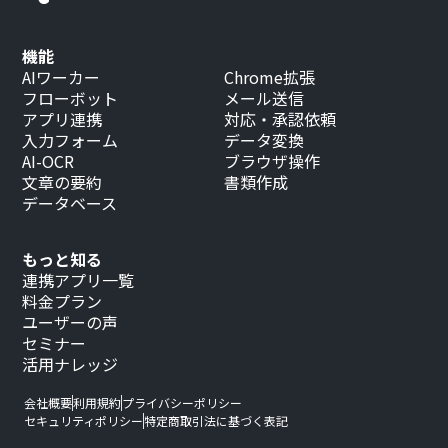
機能
AIワーカー
Chrome拡張
フローボット
メール送信
アプリ連携
対応・承認依頼
入力フォーム
データ変換
AI-OCR
ブラウザ操作
文章の要約
書類作成
データベース
もっと知る
連携アプリ一覧
料金プラン
ユーザーの声
セミナー
活用ナレッジ
会社概要
利用規約
プライバシーポリシー
セキュリティポリシー
特定商取引法に基づく表記