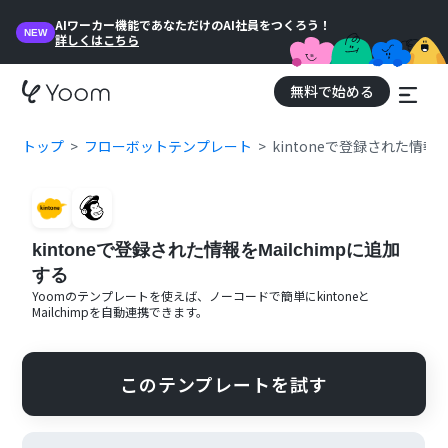
AIワーカー機能であなただけのAI社員をつくろう！
NEW
詳しくはこちら
無料で始める
トップ
フローボットテンプレート
kintoneで登録された情報を
kintoneで登録された情報をMailchimpに追加
する
Yoomのテンプレートを使えば、ノーコードで簡単に
kintone
と
Mailchimp
を自動連携できます。
このテンプレートを試す