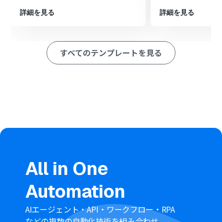
詳細を見る
詳細を見る
■注意事項
・kintone、MailchimpのそれぞれとYoomを連携してくださ
すべてのテンプレートを見る
い。
All in One
Automation
AIエージェント・API・ワークフロー・RPA
などの複数の自動化技術を組み合わせ、