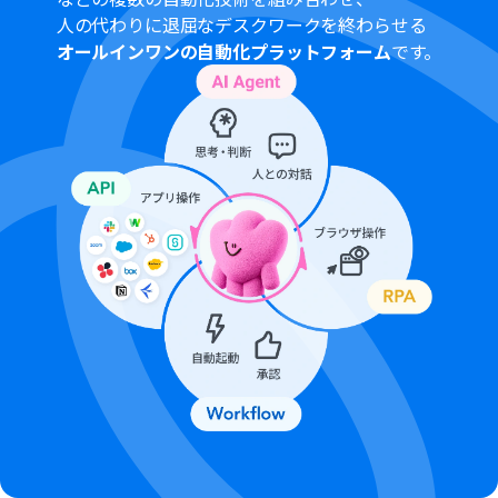
人の代わりに退屈なデスクワークを終わらせる
オールインワンの自動化プラットフォーム
です。