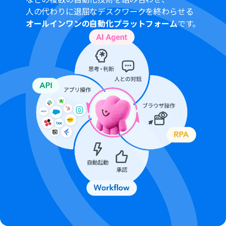
人の代わりに退屈なデスクワークを終わらせる
オールインワンの自動化プラットフォーム
です。