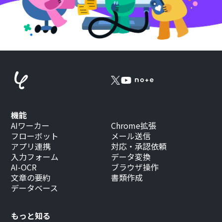
機能
AIワーカー
Chrome拡張
フローボット
メール送信
アプリ連携
対応・承認依頼
入力フォーム
データ変換
AI-OCR
ブラウザ操作
文章の要約
書類作成
データベース
もっと知る