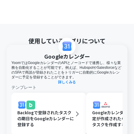
使用しているアプリについて
Googleカレンダー
YoomではGoogleカレンダーのAPIとノーコードで連携し、様々な業
務を自動化することが可能です。例えば、HubspotやSalesforceなど
のSFAで商談が登録されたことをトリガーに自動的にGoogleカレン
ダーに予定を登録することができます。
詳しくみる
テンプレート
Backlogで登録されたタスク
Googleカレンダー
の期日をGoogleカレンダーに
定が作成されたら、As
登録する
タスクを作成する