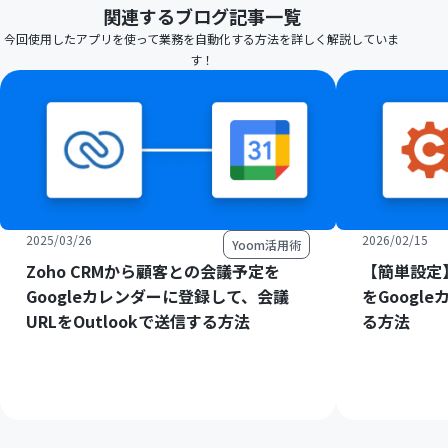
関連するブログ記事一覧
今回使用したアプリを使って業務を自動化する方法を詳しく解説していま
す！
2025/03/26
2026/02/15
Yoom活用術
Zoho CRMから顧客との会議予定を
【簡単設定】C
Googleカレンダーに登録して、会議
をGoogl
URLをOutlookで送信する方法
る方法