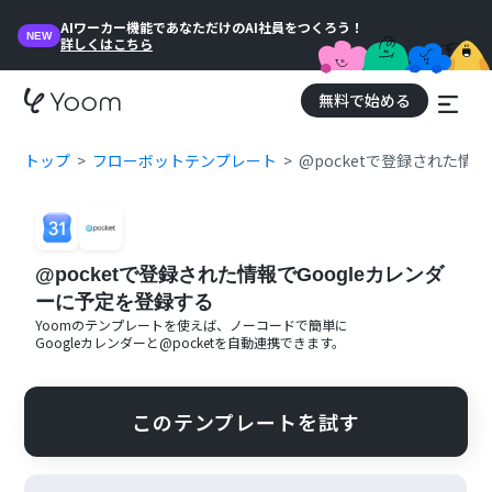
AIワーカー機能であなただけのAI社員をつくろう！
NEW
詳しくはこちら
無料で始める
トップ
フローボットテンプレート
@pocketで登録された情
@pocketで登録された情報でGoogleカレンダ
ーに予定を登録する
Yoomのテンプレートを使えば、ノーコードで簡単に
Googleカレンダー
と
@pocket
を自動連携できます。
このテンプレートを試す