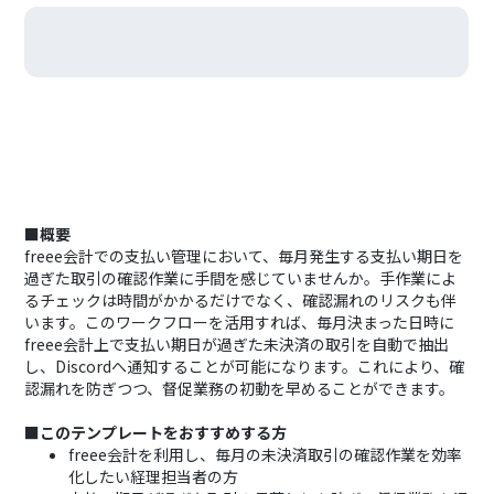
■概要
freee会計での支払い管理において、毎月発生する支払い期日を
過ぎた取引の確認作業に手間を感じていませんか。手作業によ
るチェックは時間がかかるだけでなく、確認漏れのリスクも伴
います。このワークフローを活用すれば、毎月決まった日時に
freee会計上で支払い期日が過ぎた未決済の取引を自動で抽出
し、Discordへ通知することが可能になります。これにより、確
認漏れを防ぎつつ、督促業務の初動を早めることができます。
■このテンプレートをおすすめする方
freee会計を利用し、毎月の未決済取引の確認作業を効率
化したい経理担当者の方