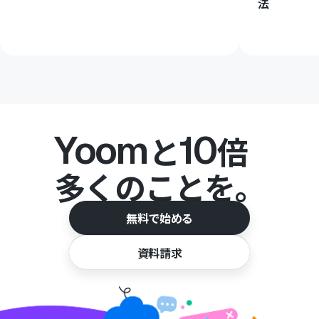
法
Yoom
10
と
倍
多くのことを。
無料で始める
資料請求