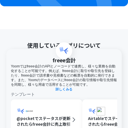
使用しているアプリについて
freee会計
Yoomではfreee会計のAPIとノーコードで連携し、様々な業務を自動
化することが可能です。例えば、freee会計に取引や取引先を登録し
たり、freee会計で請求書や見積書などの帳票を自動的に発行できま
す。また、Yoomのデータベースにfreee会計の取引情報や取引先情報
を同期し、様々な用途で活用することが可能です。
詳しくみる
テンプレート
@pocketでステータスが更新
Airtableでステータ
されたらfreee会計に売上取引
されたらfreee会計