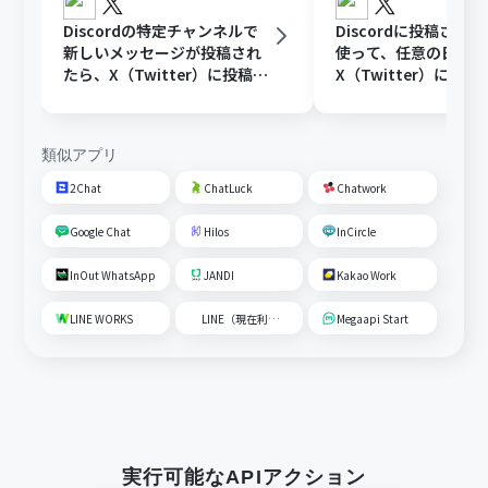
Discordの特定チャンネルで
Discordに投稿され
新しいメッセージが投稿され
使って、任意の日時に
たら、X（Twitter）に投稿す
X（Twitter）に投稿
る
類似アプリ
2Chat
ChatLuck
Chatwork
Google Chat
Hilos
InCircle
InOut WhatsApp
JANDI
Kakao Work
LINE WORKS
LINE（現在利用不可）
Megaapi Start
実行可能なAPIアクション