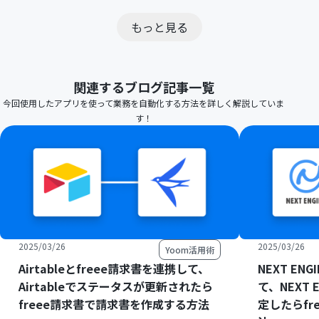
もっと見る
関連するブログ記事一覧
今回使用したアプリを使って業務を自動化する方法を詳しく解説していま
す！
2025/03/26
2025/03/26
Yoom活用術
Airtableとfreee請求書を連携して、
NEXT EN
Airtableでステータスが更新されたら
て、NEXT
freee請求書で請求書を作成する方法
定したらfr