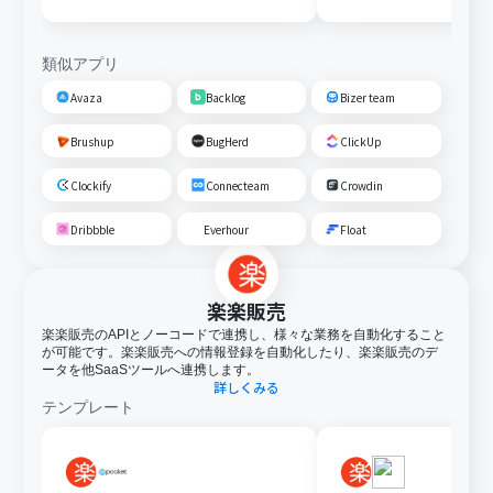
類似アプリ
Avaza
Backlog
Bizer team
Brushup
BugHerd
ClickUp
Clockify
Connecteam
Crowdin
Dribbble
Everhour
Float
楽楽販売
楽楽販売のAPIとノーコードで連携し、様々な業務を自動化すること
が可能です。楽楽販売への情報登録を自動化したり、楽楽販売のデ
ータを他SaaSツールへ連携します。
詳しくみる
テンプレート