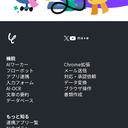
機能
AIワーカー
Chrome拡張
フローボット
メール送信
アプリ連携
対応・承認依頼
入力フォーム
データ変換
AI-OCR
ブラウザ操作
文章の要約
書類作成
データベース
もっと知る
連携アプリ一覧