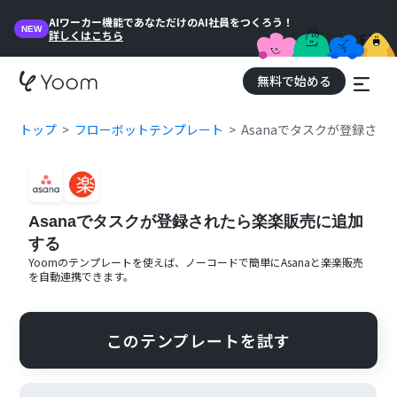
AIワーカー機能であなただけのAI社員をつくろう！
NEW
詳しくはこちら
無料で始める
トップ
フローボットテンプレート
Asanaでタスクが登録さ
Asanaでタスクが登録されたら楽楽販売に追加
する
Yoomのテンプレートを使えば、ノーコードで簡単に
Asana
と
楽楽販売
を自動連携できます。
このテンプレートを試す