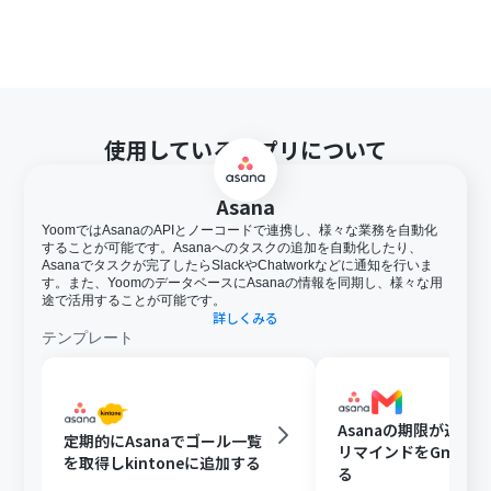
使用しているアプリについて
Asana
YoomではAsanaのAPIとノーコードで連携し、様々な業務を自動化
することが可能です。Asanaへのタスクの追加を自動化したり、
Asanaでタスクが完了したらSlackやChatworkなどに通知を行いま
す。また、YoomのデータベースにAsanaの情報を同期し、様々な用
途で活用することが可能です。
詳しくみる
テンプレート
Asanaの期限が近い
定期的にAsanaでゴール一覧
リマインドをGmail
を取得しkintoneに追加する
る