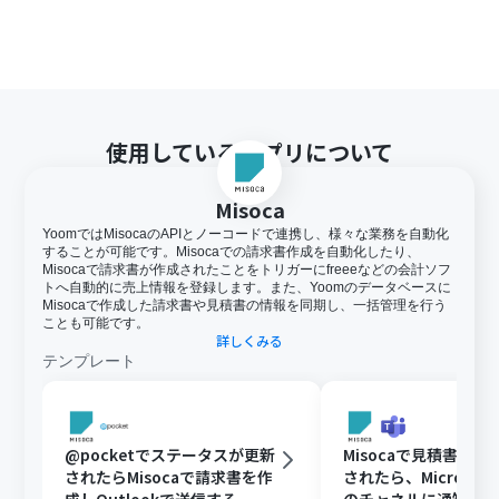
使用しているアプリについて
Misoca
YoomではMisocaのAPIとノーコードで連携し、様々な業務を自動化
することが可能です。Misocaでの請求書作成を自動化したり、
Misocaで請求書が作成されたことをトリガーにfreeeなどの会計ソフ
トへ自動的に売上情報を登録します。また、Yoomのデータベースに
Misocaで作成した請求書や見積書の情報を同期し、一括管理を行う
ことも可能です。
詳しくみる
テンプレート
@pocketでステータスが更新
Misocaで見積書が
されたらMisocaで請求書を作
されたら、Microsoft 