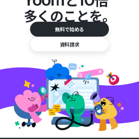
と
倍
多くのことを。
無料で始める
資料請求