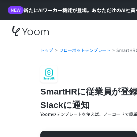
新たにAIワーカー機能が登場。あなただけのAI社
NEW
トップ
フローボットテンプレート
SmartH
SmartHRに従業員が登録
Slackに通知
Yoomのテンプレートを使えば、ノーコードで簡