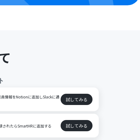
て
ト
員情報をNotionに追加しSlackに通
試してみる
試してみる
登録されたらSmartHRに追加する