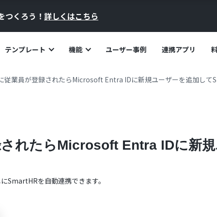
員をつくろう！
詳しくはこちら
テンプレート
機能
ユーザー事例
連携アプリ
Rに従業員が登録されたらMicrosoft Entra IDに新規ユーザーを追加してS
されたらMicrosoft Entra ID
単に
SmartHR
を自動連携できます。