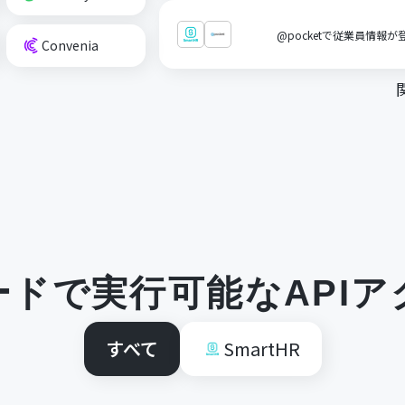
@pocketで従業員情報が
Convenia
ードで実行可能なAPIア
すべて
SmartHR