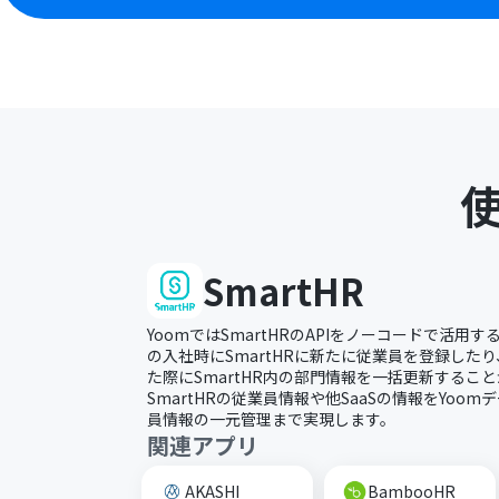
SmartHR
YoomではSmartHRのAPIをノーコードで活用
の入社時にSmartHRに新たに従業員を登録した
た際にSmartHR内の部門情報を一括更新するこ
SmartHRの従業員情報や他SaaSの情報をYoo
員情報の一元管理まで実現します。
関連アプリ
AKASHI
BambooHR