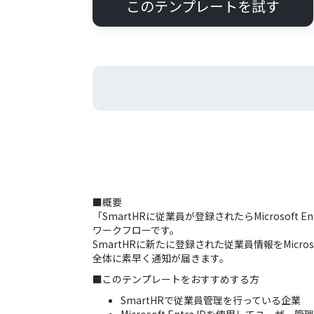
このテンプレートを試す
■概要
「SmartHRに従業員が登録されたらMicroso
ワークフローです。
SmartHRに新たに登録された従業員情報をMicr
全体に素早く通知が届きます。
■このテンプレートをおすすめする方
SmartHRで従業員管理を行っている企業