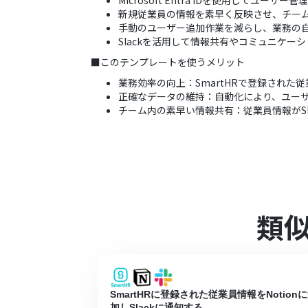
Microsoft Entra IDを使用してユーザ
新規従業員の情報を素早く反映させ、チー
手動のユーザー追加作業を減らし、業務の
Slackを活用して情報共有やコミュニケー
■このテンプレートを使うメリット
業務効率の向上：SmartHRで登録された従業員
正確なデータの維持：自動化により、ユー
チーム内の素早い情報共有：従業員情報がS
類
SmartHRに登録された従業員情報をNotion
加しSlackに通知する