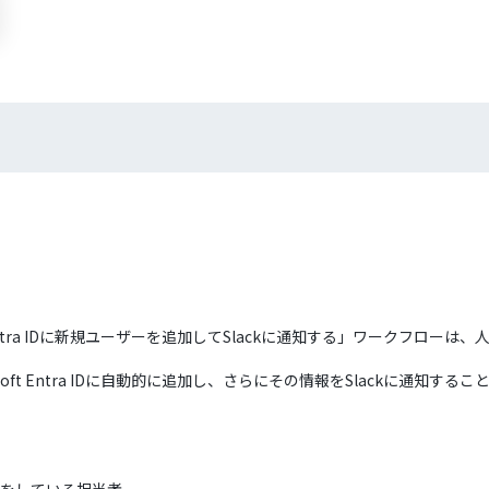
ft Entra IDに新規ユーザーを追加してSlackに通知する」ワークフ
osoft Entra IDに自動的に追加し、さらにその情報をSlackに通