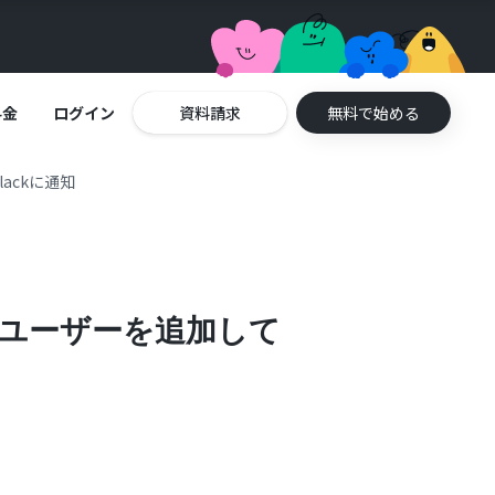
料金
ログイン
資料請求
無料で始める
lackに通知
に新規ユーザーを追加して