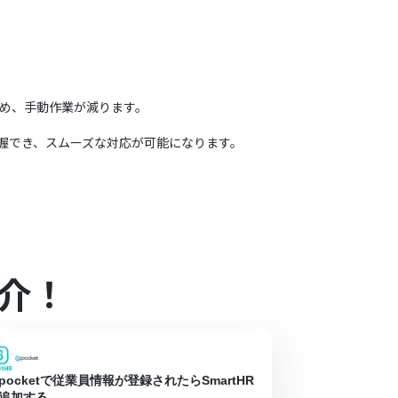
れるため、手動作業が減ります。
把握でき、スムーズな対応が可能になります。
介！
pocketで従業員情報が登録されたらSmartHR
追加する