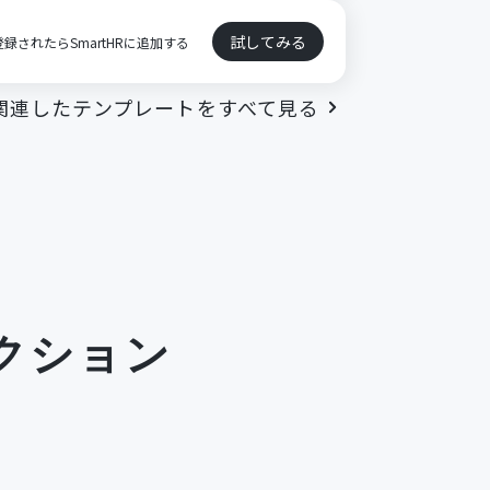
試してみる
登録されたらSmartHRに追加する
関連したテンプレートをすべて見る
クション