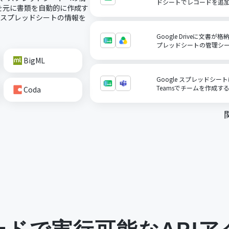
ドシートでレコードを追
を元に書類を自動的に作成す
にスプレッドシートの情報を
Google Driveに文書が
プレッドシートの管理シ
BigML
Google スプレッドシート
Teamsでチームを作成す
Coda