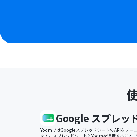
Google スプレ
YoomではGoogleスプレッドシートのAPIを
ます。スプレッドシートとYoomを連携すること