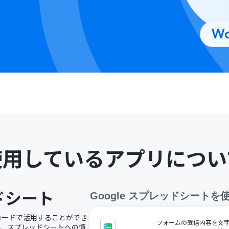
使用しているアプリについ
ッドシート
Google スプレッドシート
を
ノーコードで活用することができ
フォームの受信内容を文字コ
で、スプレッドシートへの情