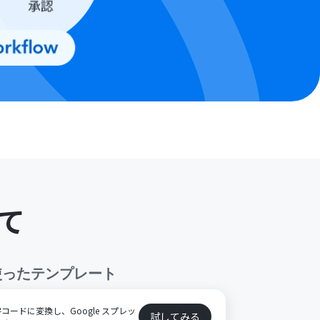
て
使ったテンプレート
ードに変換し、Google スプレッ
試してみる