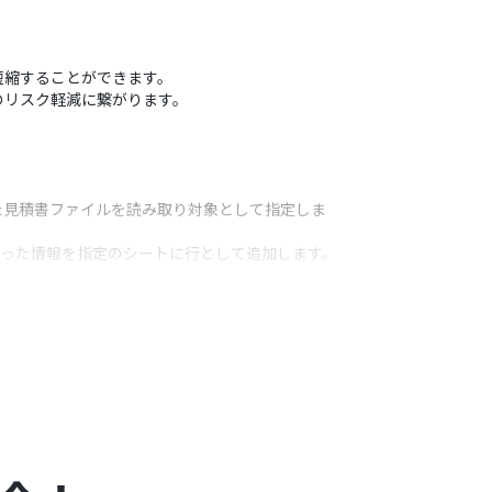
短縮することができます。
のリスク軽減に繋がります。
た見積書ファイルを読み取り対象として指定しま
み取った情報を指定のシートに行として追加します。
うアクション
ることが可能です。
、言語などを任意で設定できます。
ブル範囲を自由に指定できます。また、どの列にどの