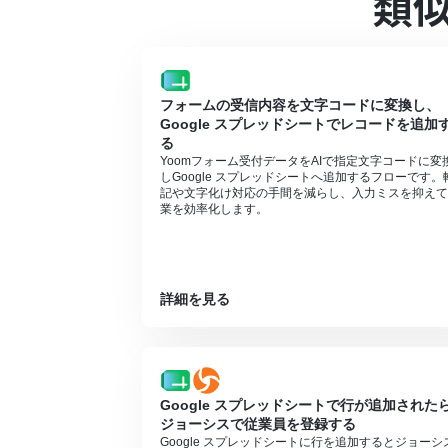
類
OCRまたは音声を文字起こしするAIオペ
合は設定しているフローボットのオペレー
チームプランやサクセスプランなどの有料プ
ョン）を使用することができます。
フォームの受信内容を文字コードに変換し、
Google スプレッドシートでレコードを追加
る
Yoomフォーム受付データをAIで指定文字コードに変
しGoogle スプレッドシートへ追加するフローです。
記や文字化け対応の手間を減らし、入力ミスを抑えて
業を効率化します。
詳細を見る
Google スプレッドシートで行が追加された
ジョーシスで従業員を登録する
Google スプレッドシートに行を追加するとジョーシ