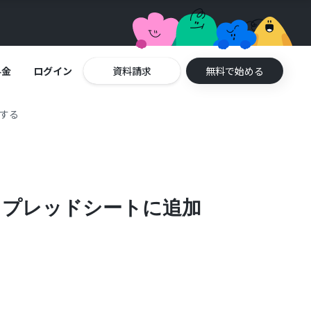
料金
ログイン
資料請求
無料で始める
加する
 スプレッドシートに追加