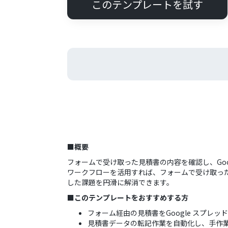
このテンプレートを試す
■概要
フォームで受け取った見積書の内容を確認し、Go
ワークフローを活用すれば、フォームで受け取った
した課題を円滑に解消できます。
■このテンプレートをおすすめする方
フォーム経由の見積書をGoogle スプレ
見積書データの転記作業を自動化し、手作