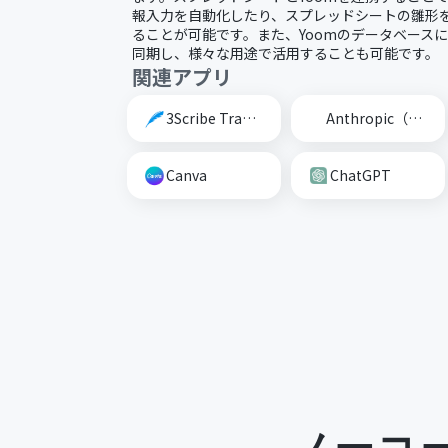
報入力を自動化したり、スプレッドシートの雛形
ることが可能です。また、Yoomのデータベース
同期し、様々な用途で活用することも可能です。
関連アプリ
3Scribe Transcription
Anthropic（Claude）
Canva
ChatGPT