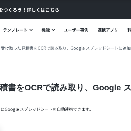
員をつくろう！
詳しくはこちら
テンプレート
機能
ユーザー事例
連携アプリ
受け取った見積書をOCRで読み取り、Google スプレッドシートに追
書をOCRで読み取り、Google
単に
Google スプレッドシート
を自動連携できます。