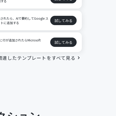
加する
格納されたら、AIで要約してGoogle ス
試してみる
ートに追加する
に行が追加されたらMicrosoft
試してみる
る
関連したテンプレートをすべて見る