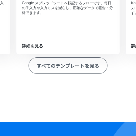
入
Google スプレッドシートへ転記するフローです。毎日
K
の手入力や入力ミスを減らし、正確なデータで報告・分
力
析できます。
す
詳細を見る
詳
すべてのテンプレートを見る