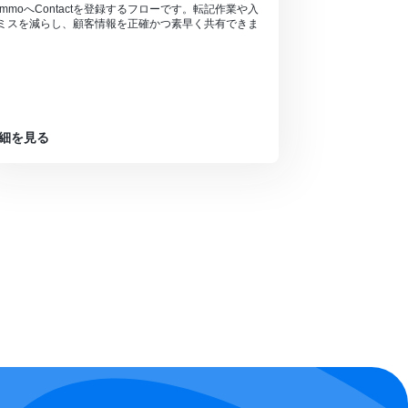
ommoへContactを登録するフローです。転記作業や入
ミスを減らし、顧客情報を正確かつ素早く共有できま
。
細を見る