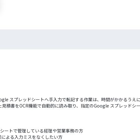
ogle スプレッドシートへ手入力で転記する作業は、時間がかかるう
見積書をOCR機能で自動的に読み取り、指定のGoogle スプレッド
ッドシートで管理している経理や営業事務の方
業による入力ミスをなくしたい方