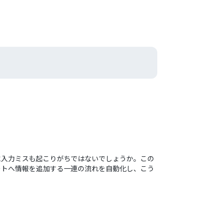
えに入力ミスも起こりがちではないでしょうか。この
シートへ情報を追加する一連の流れを自動化し、こう