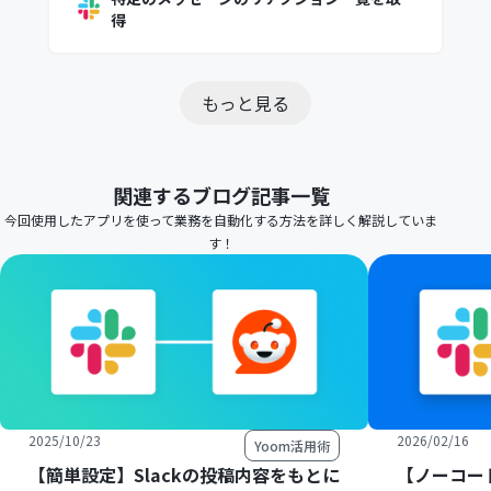
得
もっと見る
関連するブログ記事一覧
今回使用したアプリを使って業務を自動化する方法を詳しく解説していま
す！
2025/10/23
2026/02/16
Yoom活用術
【簡単設定】Slackの投稿内容をもとに
【ノーコード