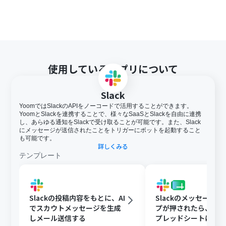
使用しているアプリについて
Slack
YoomではSlackのAPIをノーコードで活用することができます。
YoomとSlackを連携することで、様々なSaaSとSlackを自由に連携
し、あらゆる通知をSlackで受け取ることが可能です。また、Slack
にメッセージが送信されたことをトリガーにボットを起動すること
も可能です。
詳しくみる
テンプレート
Slackの投稿内容をもとに、AI
Slackのメッセージ
でスカウトメッセージを生成
プが押されたら、Goog
しメール送信する
プレッドシートにメ