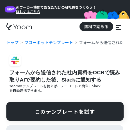
AIワーカー機能であなただけのAI社員をつくろう！
NEW
詳しくはこちら
無料で始める
トップ
フローボットテンプレート
フォームから送信された社内資
フォームから送信された社内資料をOCRで読み
取りAIで要約した後、Slackに通知する
Yoomのテンプレートを使えば、ノーコードで簡単に
Slack
を自動連携できます。
このテンプレートを試す