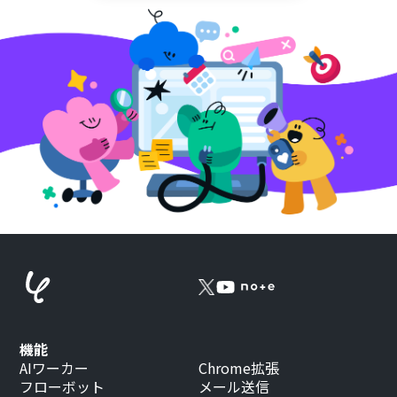
機能
AIワーカー
Chrome拡張
フローボット
メール送信