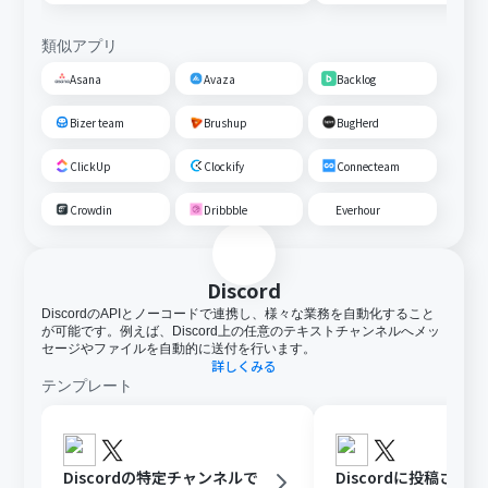
類似アプリ
Asana
Avaza
Backlog
Bizer team
Brushup
BugHerd
ClickUp
Clockify
Connecteam
Crowdin
Dribbble
Everhour
Discord
DiscordのAPIとノーコードで連携し、様々な業務を自動化すること
が可能です。例えば、Discord上の任意のテキストチャンネルへメッ
セージやファイルを自動的に送付を行います。
詳しくみる
テンプレート
Discordの特定チャンネルで
Discordに投稿され