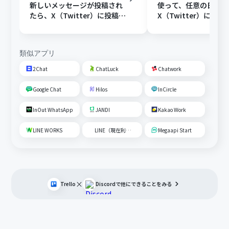
新しいメッセージが投稿され
使って、任意の日時に
たら、X（Twitter）に投稿す
X（Twitter）に投稿
る
類似アプリ
2Chat
ChatLuck
Chatwork
Google Chat
Hilos
InCircle
InOut WhatsApp
JANDI
Kakao Work
LINE WORKS
LINE（現在利用不可）
Megaapi Start
×
Trello
Discord
で他にできることをみる