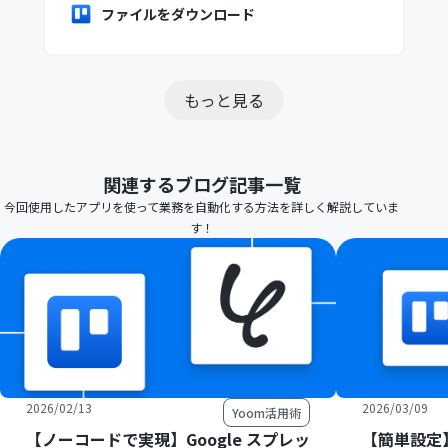
ファイルをダウンロード
もっと見る
関連するブログ記事一覧
今回使用したアプリを使って業務を自動化する方法を詳しく解説していま
す！
2026/02/13
2026/03/09
Yoom活用術
【ノーコードで実現】Google スプレッ
【簡単設定】