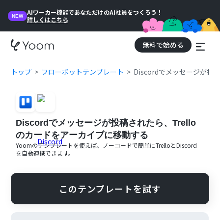
AIワーカー機能であなただけのAI社員をつくろう！
NEW
詳しくはこちら
無料で始める
トップ
フローボットテンプレート
Discordでメッセージが
Discordでメッセージが投稿されたら、Trello
のカードをアーカイブに移動する
Yoomのテンプレートを使えば、ノーコードで簡単に
Trello
と
Discord
を自動連携できます。
このテンプレートを試す