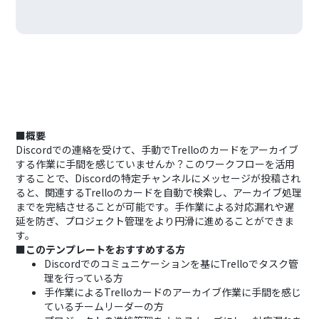
■概要
Discordでの連絡を受けて、手動でTrelloのカードをアーカイブ
する作業に手間を感じていませんか？このワークフローを活用
することで、Discordの特定チャンネルにメッセージが投稿され
ると、関連するTrelloのカードを自動で検索し、アーカイブ処理
までを完結させることが可能です。手作業による対応漏れや遅
延を防ぎ、プロジェクト管理をより円滑に進めることができま
す。
■このテンプレートをおすすめする方
Discordでのコミュニケーションを基にTrelloでタスク管
理を行っている方
手作業によるTrelloカードのアーカイブ作業に手間を感じ
ているチームリーダーの方