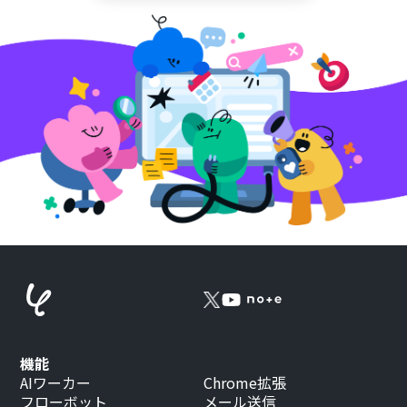
機能
AIワーカー
Chrome拡張
フローボット
メール送信