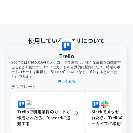
使用しているアプリについて
Trello
YoomではTrelloのAPIとノーコードで連携し、様々な業務を自動化す
ることが可能です。Trelloにカードを自動的に登録したり、特定のボ
ードのカードを取得し、SlackやChatworkなどに通知するといったこ
とができます。
詳しくみる
テンプレート
Trelloで特定条件のカードが
Slackでメッセージ
作成されたら、Discordに通
れたら、Trelloのカ
知する
ーカイブに移動する