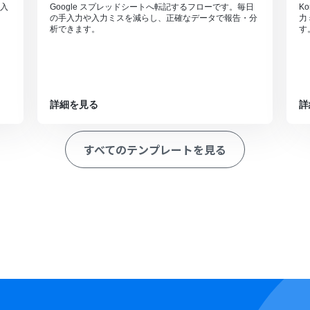
入
Google スプレッドシートへ転記するフローです。毎日
K
の手入力や入力ミスを減らし、正確なデータで報告・分
力
析できます。
す
詳細を見る
詳
すべてのテンプレートを見る