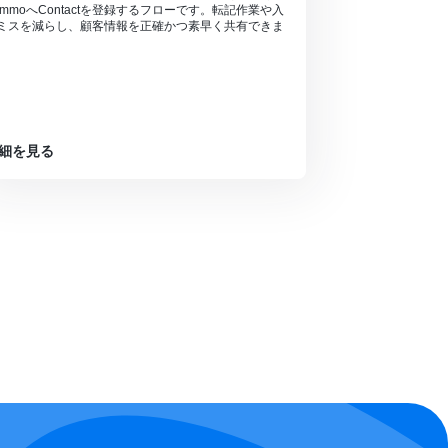
ommoへContactを登録するフローです。転記作業や入
ミスを減らし、顧客情報を正確かつ素早く共有できま
。
細を見る