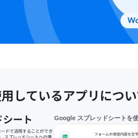
使用しているアプリについ
ッドシート
Google スプレッドシート
を
ノーコードで活用することができ
フォームの受信内容を文字コ
で、スプレッドシートへの情