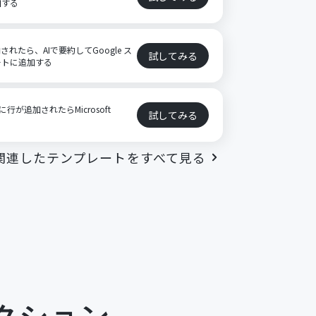
加する
格納されたら、AIで要約してGoogle ス
試してみる
ートに追加する
に行が追加されたらMicrosoft
試してみる
る
関連したテンプレートをすべて見る