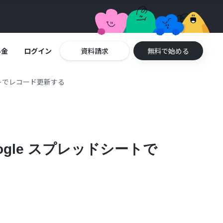
料金
ログイン
資料請求
無料で始める
シートでレコード更新する
ogle スプレッドシートで