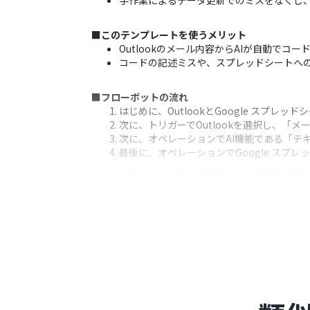
手作業によるデータ更新でのミスをなくし
■このテンプレートを使うメリット
Outlookのメール内容からAIが自動で
コードの記述ミスや、スプレッドシートへ
■フローボットの流れ
はじめに、OutlookとGoogle スプレッ
次に、トリガーでOutlookを選択し、「
次に、オペレーションでAI機能である「テ
最後に、オペレーションでGoogle ス
※「トリガー」：フロー起動のきっかけとなるア
■このワークフローのカスタムポイント
Outlookのトリガー設定では、自動化の
Google スプレッドシートのオペレー
■注意事項
Outlook、Google スプレッドシートの
トリガーは5分、10分、15分、30分、6
プランによって最短の起動間隔が異なりま