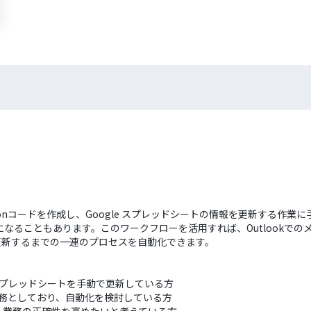
thonコードを作成し、Google スプレッドシートの情報を更新する
ることもあります。このワークフローを活用すれば、Outlookでのメー
を更新するまでの一連のプロセスを自動化できます。
e スプレッドシートを手動で更新している方
業務としており、自動化を検討している方