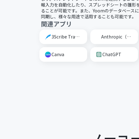
報入力を自動化したり、スプレッドシートの雛形
ることが可能です。また、Yoomのデータベース
同期し、様々な用途で活用することも可能です。
関連アプリ
3Scribe Transcription
Anthropic（Claude）
Canva
ChatGPT