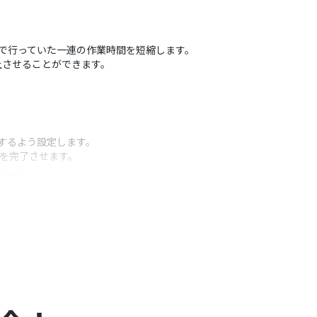
作業で行っていた一連の作業時間を短縮します。
上させることができます。
成するよう設定します。
理を完了させます。
うアクション
。
なるシート（タブ）名を任意で設定してください。