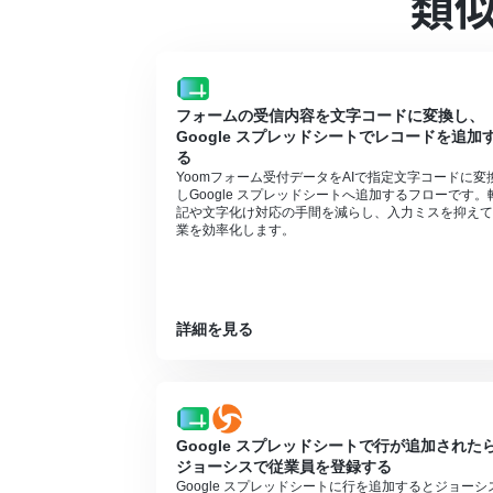
類
Microsoft365（旧Office365）に
に失敗する可能性があります。
フォームの受信内容を文字コードに変換し、
Google スプレッドシートでレコードを追加
る
Yoomフォーム受付データをAIで指定文字コードに変
しGoogle スプレッドシートへ追加するフローです。
記や文字化け対応の手間を減らし、入力ミスを抑えて
業を効率化します。
詳細を見る
Google スプレッドシートで行が追加された
ジョーシスで従業員を登録する
Google スプレッドシートに行を追加するとジョーシ