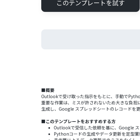
このテンプレートを試す
■概要
Outlookで受け取った指示をもとに、手動でPy
重要な作業は、ミスが許されないため大きな負担にな
生成し、Google スプレッドシートのレコード
■このテンプレートをおすすめする方
Outlookで受信した依頼を基に、Googl
Pythonコードの生成やデータ更新を定型