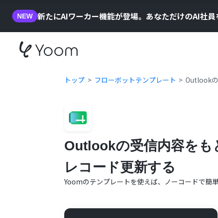
新たにAIワーカー機能が登場。あなただけのAI社
NEW
トップ
フローボットテンプレート
Outlo
Outlookの受信内容を
レコード更新する
Yoomのテンプレートを使えば、ノーコードで簡