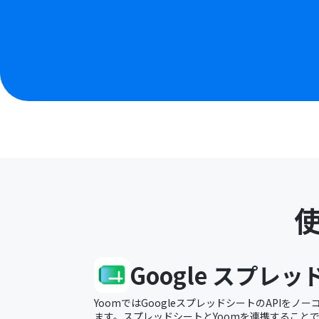
Google スプレ
YoomではGoogleスプレッドシートのAPIを
ます。スプレッドシートとYoomを連携すること