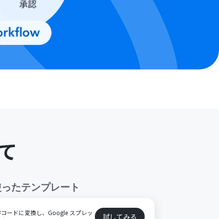
て
使ったテンプレート
ードに変換し、Google スプレッ
試してみる