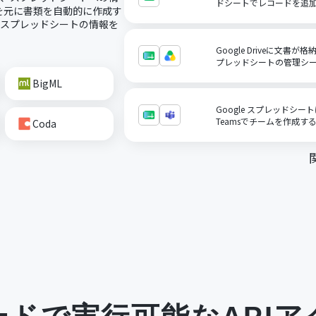
ドシートでレコードを追
を元に書類を自動的に作成す
にスプレッドシートの情報を
Google Driveに文書が
プレッドシートの管理シ
BigML
Google スプレッドシート
Teamsでチームを作成す
Coda