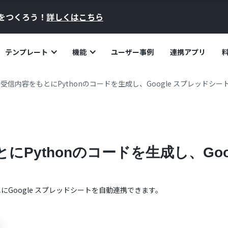
員をつくろう！
詳しくはこちら
テンプレート
機能
ユーザー事例
連携アプリ
okの受信内容をもとにPythonのコードを生成し、Google スプレッド
もとにPythonのコードを生成し、Go
単に
Google スプレッドシート
を自動連携できます。