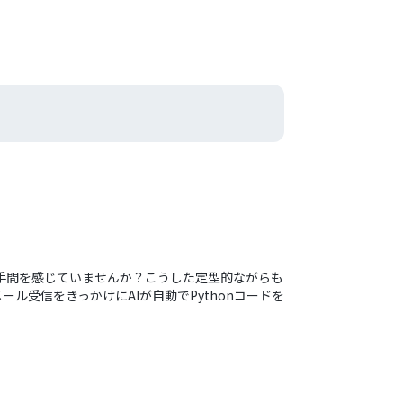
作業に手間を感じていませんか？こうした定型的ながらも
ル受信をきっかけにAIが自動でPythonコードを