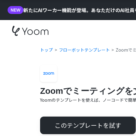
新たにAIワーカー機能が登場。あなただけのAI社
NEW
トップ
フローボットテンプレート
Zoomで
Zoomでミーティングを
Yoomのテンプレートを使えば、ノーコードで簡
このテンプレートを試す