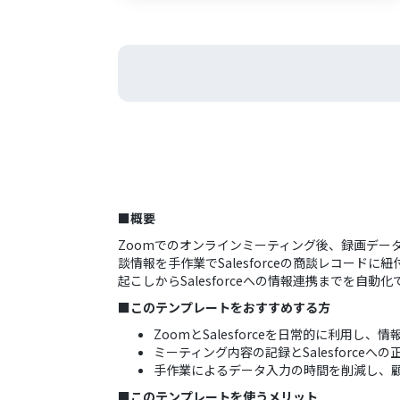
■概要
Zoomでのオンラインミーティング後、録画データ
談情報を手作業でSalesforceの商談レコー
起こしからSalesforceへの情報連携までを自
■このテンプレートをおすすめする方
ZoomとSalesforceを日常的に利用
ミーティング内容の記録とSalesforc
手作業によるデータ入力の時間を削減し、
■このテンプレートを使うメリット