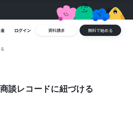
料金
ログイン
資料請求
無料で始める
ける
eの商談レコードに紐づける