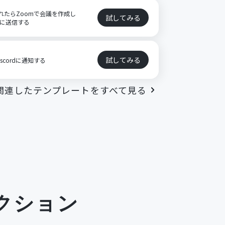
録されたらZoomで会議を作成し
試してみる
方に送信する
試してみる
scordに通知する
関連したテンプレートをすべて見る
クション