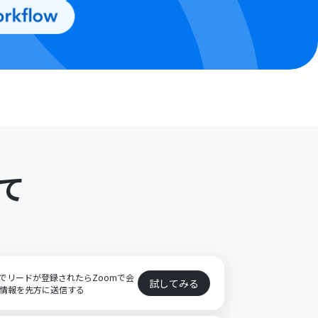
て
ートでリードが登録されたらZoomで会
試してみる
会議情報を先方に送信する