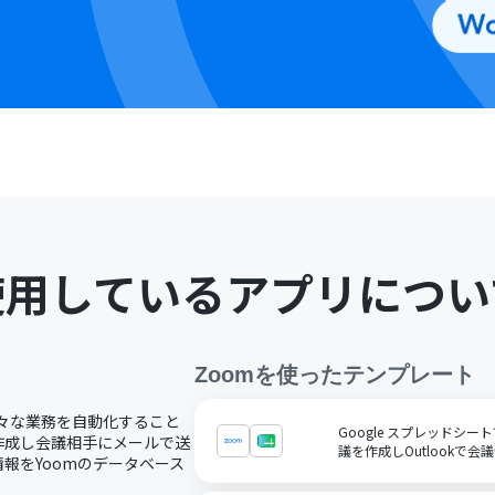
使用しているアプリについ
Zoom
を使ったテンプレート
様々な業務を自動化すること
Google スプレッドシ
作成し会議相手にメールで送
議を作成しOutlookで
報をYoomのデータベース