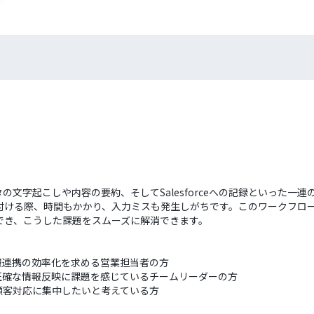
の文字起こしや内容の要約、そしてSalesforceへの記録といった
ドに紐付ける際、時間もかかり、入力ミスも発生しがちです。このワークフロ
動化でき、こうした課題をスムーズに解消できます。
し、情報連携の効率化を求める営業担当者の方
eへの正確な情報反映に課題を感じているチームリーダーの方
顧客対応に集中したいと考えている方