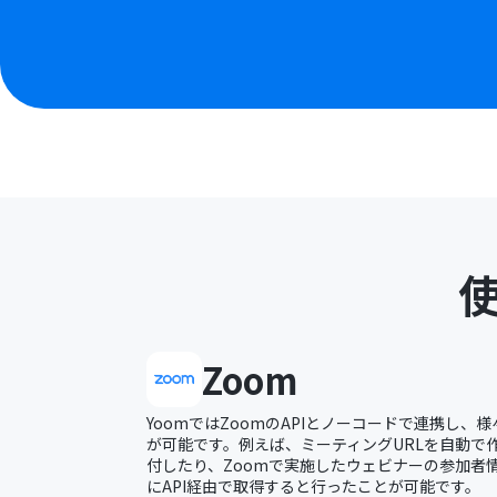
Zoom
YoomではZoomのAPIとノーコードで連携し、
が可能です。例えば、ミーティングURLを自動で
付したり、Zoomで実施したウェビナーの参加者情
にAPI経由で取得すると行ったことが可能です。